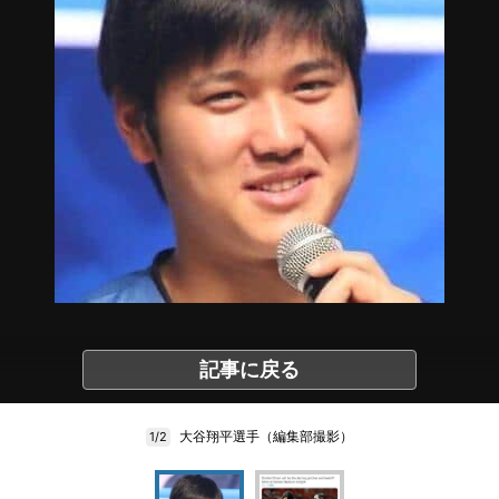
記事に戻る
大谷翔平選手（編集部撮影）
1/2