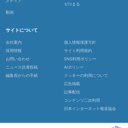
メディア
ゼロまる
動画
サイトについて
会社案内
個人情報保護方針
採用情報
サイト利用規約
お問い合わせ
SNS利用ポリシー
ニュース読者投稿
AIポリシー
編集長からの手紙
クッキーの利用について
広告掲載
記事配信
コンテンツ二次利用
日本インターネット報道協会