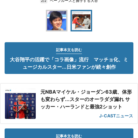
ベーブルースと握手する大谷
2/2
記事本文を読む
大谷翔平の活躍で「コラ画像」流行 マッチョ化、ミ
ュージカルスター...日米ファンが続々創作
元NBAマイケル・ジョーダン63歳、体形
も変わらず...スターのオーラダダ漏れ サ
ッカー・ハーランドと最強2ショット
J-CASTニュース
記事本文を読む