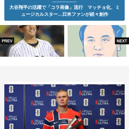
大谷翔平の活躍で「コラ画像」流行 マッチョ化、ミ
ュージカルスター...日米ファンが続々創作