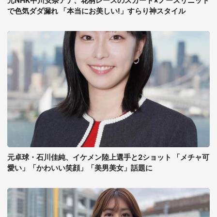
元NHK中川安奈アナ、花柄レースのスカート×ノースリニット
で色気ダダ漏れ 「本当にお美しい!」すらり神スタイル
元卓球・石川佳純、イケメン陸上選手と2ショット 「メチャ可
愛い」「かわいい笑顔」「美男美女」話題に