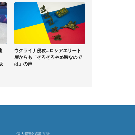
龍
ウクライナ侵攻...ロシアエリート
層からも「そろそろやめ時なので
級
は」の声
個人情報保護方針