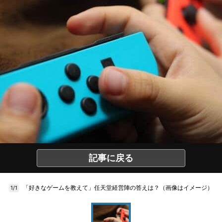
記事に戻る
「好きなゲームを教えて」任天堂経営陣の答えは？（画像はイメージ）
1/1