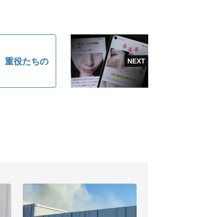
、重役たちの