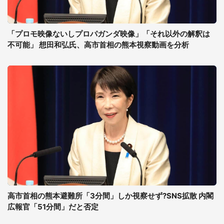
「プロモ映像ないしプロパガンダ映像」「それ以外の解釈は
不可能」 想田和弘氏、高市首相の熊本視察動画を分析
高市首相の熊本避難所「3分間」しか視察せず?SNS拡散 内閣
広報官「51分間」だと否定