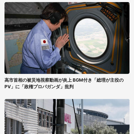
高市首相の被災地視察動画が炎上 BGM付き「総理が主役の
PV」に「政権プロパガンダ」批判