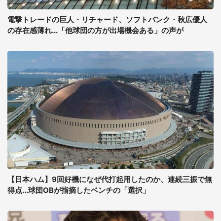
電撃トレードの巨人・リチャード、ソフトバンク・秋広優人
の存在感薄れ...「他球団の方が出場機会ある」の声が
【日本ハム】9回好機になぜ代打起用したのか、連続三振で無
得点...球団OBが指摘したベンチの「選択」