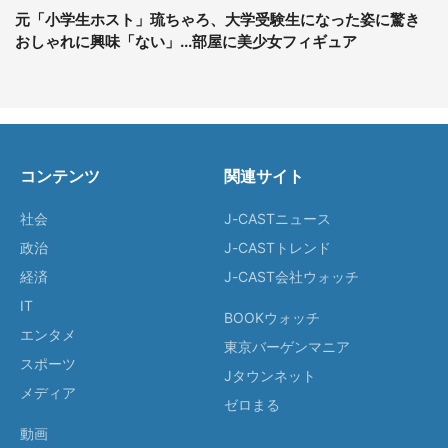
元「小学生ホスト」琉ちゃろ、大学受験生になった姿に驚き
おしゃれに興味「ない」...部屋に美少女フィギュア
コンテンツ
関連サイト
社会
J-CASTニュース
政治
J-CASTトレンド
経済
J-CAST会社ウォッチ
IT
BOOKウォッチ
エンタメ
東京バーゲンマニア
スポーツ
Jタウンネット
メディア
ゼロまる
動画