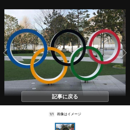
記事に戻る
画像はイメージ
1/1