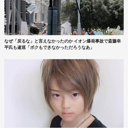
なぜ「戻るな」と言えなかったのか イオン爆発事故で斎藤幸
平氏も逡巡「ボクもできなかっただろうなあ」