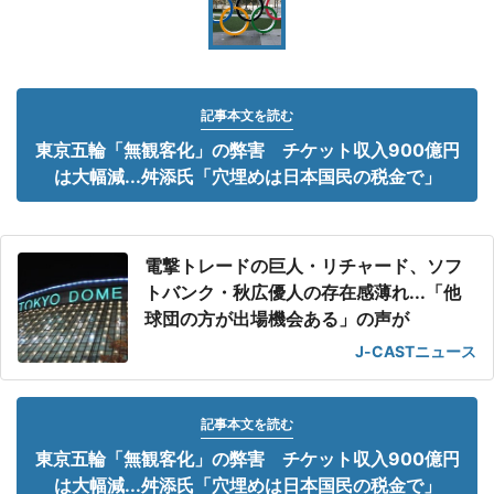
記事本文を読む
東京五輪「無観客化」の弊害 チケット収入900億円
は大幅減...舛添氏「穴埋めは日本国民の税金で」
電撃トレードの巨人・リチャード、ソフ
トバンク・秋広優人の存在感薄れ...「他
球団の方が出場機会ある」の声が
J-CASTニュース
記事本文を読む
東京五輪「無観客化」の弊害 チケット収入900億円
は大幅減...舛添氏「穴埋めは日本国民の税金で」