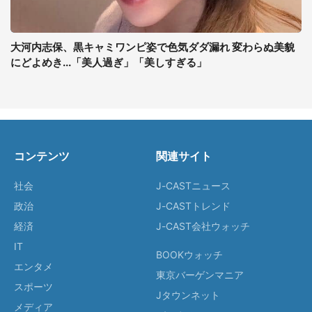
大河内志保、黒キャミワンピ姿で色気ダダ漏れ 変わらぬ美貌
にどよめき...「美人過ぎ」「美しすぎる」
コンテンツ
関連サイト
社会
J-CASTニュース
政治
J-CASTトレンド
経済
J-CAST会社ウォッチ
IT
BOOKウォッチ
エンタメ
東京バーゲンマニア
スポーツ
Jタウンネット
メディア