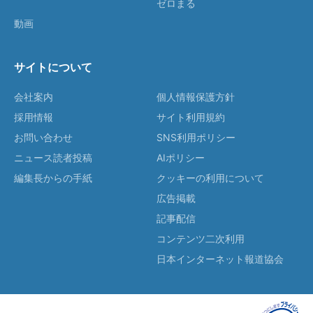
ゼロまる
動画
サイトについて
会社案内
個人情報保護方針
採用情報
サイト利用規約
お問い合わせ
SNS利用ポリシー
ニュース読者投稿
AIポリシー
編集長からの手紙
クッキーの利用について
広告掲載
記事配信
コンテンツ二次利用
日本インターネット報道協会