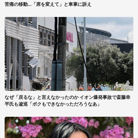
苦痛の移動...「席を変えて」と車掌に訴え
なぜ「戻るな」と言えなかったのか イオン爆発事故で斎藤幸
平氏も逡巡「ボクもできなかっただろうなあ」