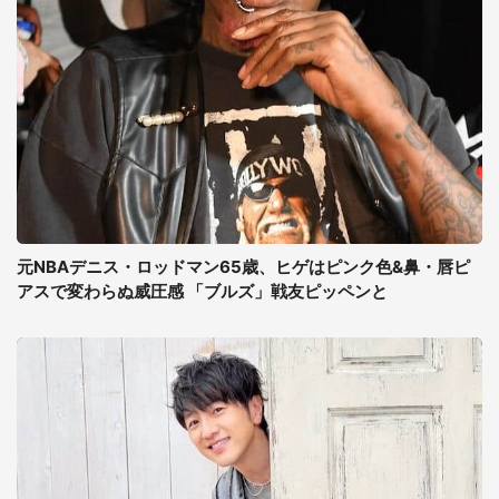
元NBAデニス・ロッドマン65歳、ヒゲはピンク色&鼻・唇ピ
アスで変わらぬ威圧感 「ブルズ」戦友ピッペンと