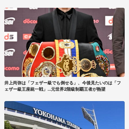
井上尚弥は「フェザー級でも倒せる」、今後見たいのは「フ
ェザー級王座統一戦」...元世界2階級制覇王者が熱望