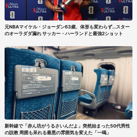
元NBAマイケル・ジョーダン63歳、体形も変わらず...スター
のオーラダダ漏れ サッカー・ハーランドと最強2ショット
新幹線で「赤ん坊がうるさいんだよ」突然始まった50代男性
の説教 周囲も呆れる最悪の雰囲気を変えた「一喝」