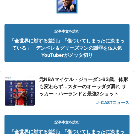
記事本文を読む
「全世界に対する差別」「傷ついてしまったに決まっ
ている」 デンベレ＆グリーズマンの謝罪を仏人気
YouTuberがメッタ切り
元NBAマイケル・ジョーダン63歳、体形
も変わらず...スターのオーラダダ漏れ サ
ッカー・ハーランドと最強2ショット
J-CASTニュース
記事本文を読む
「全世界に対する差別」「傷ついてしまったに決まっ