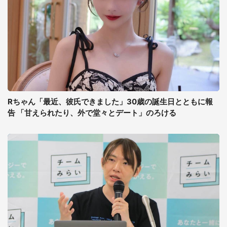
Rちゃん「最近、彼氏できました」30歳の誕生日とともに報
告 「甘えられたり、外で堂々とデート」のろける