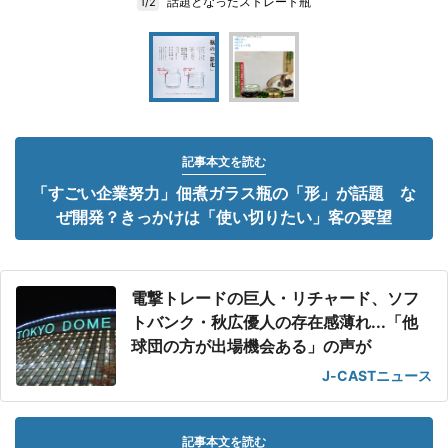
話題となったストレート瓶
1/2
記事本文を読む
「すごい企業努力」佃煮ガラス瓶の「形」が話題 な
ぜ開発？きっかけは「使い切りたい」客の要望
電撃トレードの巨人・リチャード、ソフ
トバンク・秋広優人の存在感薄れ...「他
球団の方が出場機会ある」の声が
J-CASTニュース
記事本文を読む