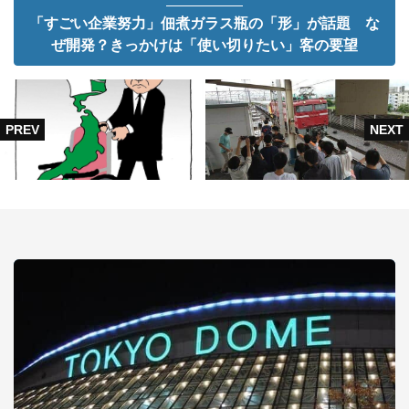
「すごい企業努力」佃煮ガラス瓶の「形」が話題 な
ぜ開発？きっかけは「使い切りたい」客の要望