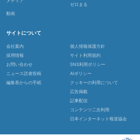
メディア
ゼロまる
動画
サイトについて
会社案内
個人情報保護方針
採用情報
サイト利用規約
お問い合わせ
SNS利用ポリシー
ニュース読者投稿
AIポリシー
編集長からの手紙
クッキーの利用について
広告掲載
記事配信
コンテンツ二次利用
日本インターネット報道協会