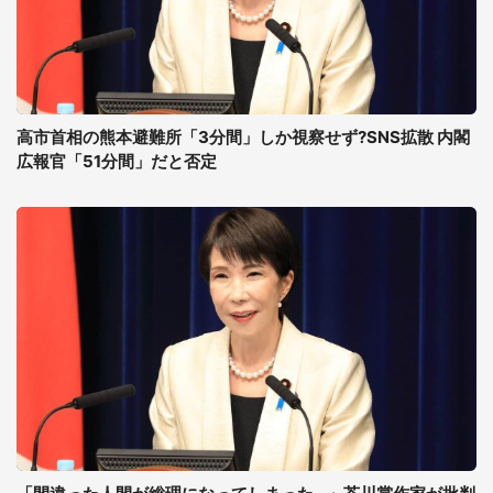
高市首相の熊本避難所「3分間」しか視察せず?SNS拡散 内閣
広報官「51分間」だと否定