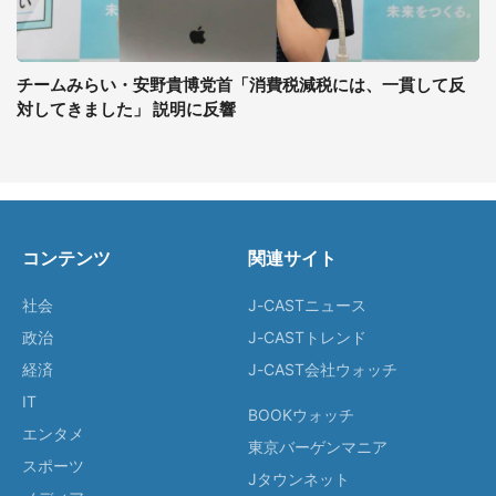
チームみらい・安野貴博党首「消費税減税には、一貫して反
対してきました」 説明に反響
コンテンツ
関連サイト
社会
J-CASTニュース
政治
J-CASTトレンド
経済
J-CAST会社ウォッチ
IT
BOOKウォッチ
エンタメ
東京バーゲンマニア
スポーツ
Jタウンネット