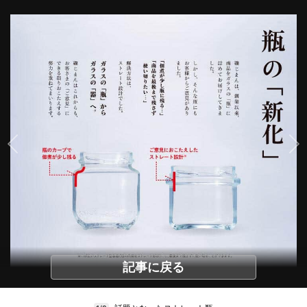
記事に戻る