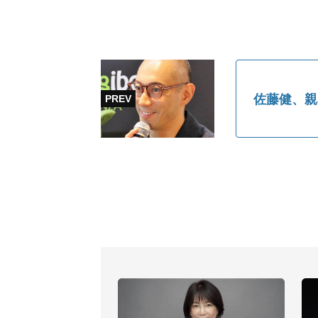
佐藤健、親