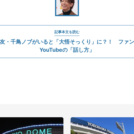
記事本文を読む
友・千鳥ノブがいると「大悟そっくり」に？！ ファ
YouTubeの「話し方」