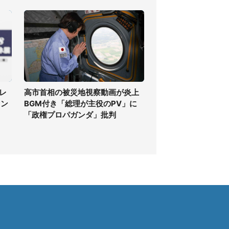
レ
高市首相の被災地視察動画が炎上
ァン
BGM付き「総理が主役のPV」に
「政権プロパガンダ」批判