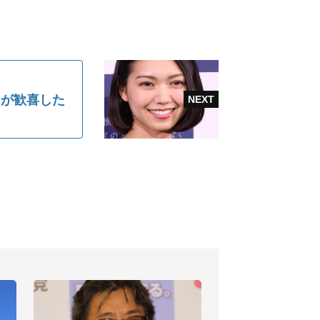
ンが歓喜した