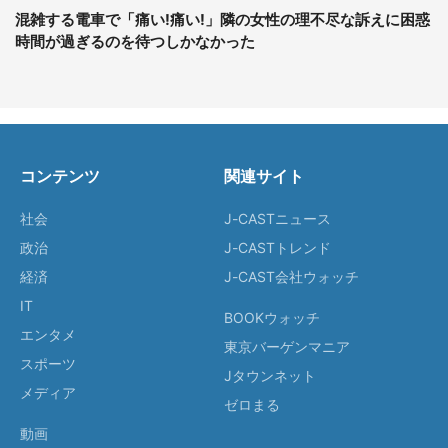
混雑する電車で「痛い!痛い!」隣の女性の理不尽な訴えに困惑
時間が過ぎるのを待つしかなかった
コンテンツ
関連サイト
社会
J-CASTニュース
政治
J-CASTトレンド
経済
J-CAST会社ウォッチ
IT
BOOKウォッチ
エンタメ
東京バーゲンマニア
スポーツ
Jタウンネット
メディア
ゼロまる
動画