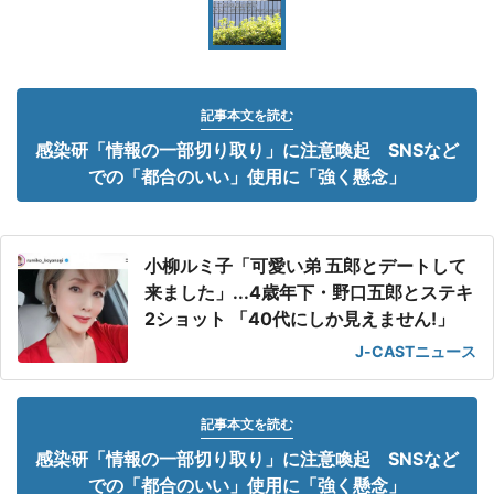
記事本文を読む
感染研「情報の一部切り取り」に注意喚起 SNSなど
での「都合のいい」使用に「強く懸念」
小柳ルミ子「可愛い弟 五郎とデートして
来ました」...4歳年下・野口五郎とステキ
2ショット 「40代にしか見えません!」
J-CASTニュース
記事本文を読む
感染研「情報の一部切り取り」に注意喚起 SNSなど
での「都合のいい」使用に「強く懸念」