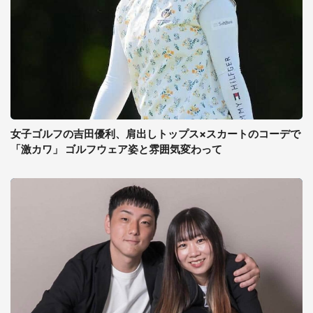
女子ゴルフの吉田優利、肩出しトップス×スカートのコーデで
「激カワ」 ゴルフウェア姿と雰囲気変わって