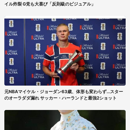
イル炸裂 G党も大喜び「反則級のビジュアル」
元NBAマイケル・ジョーダン63歳、体形も変わらず...スター
のオーラダダ漏れ サッカー・ハーランドと最強2ショット