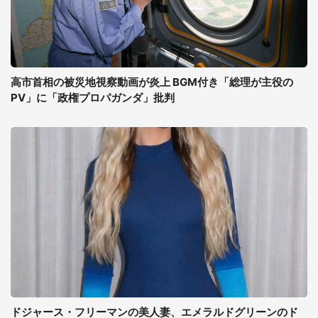
高市首相の被災地視察動画が炎上 BGM付き「総理が主役の
PV」に「政権プロパガンダ」批判
ドジャース・フリーマンの美人妻、エメラルドグリーンのド