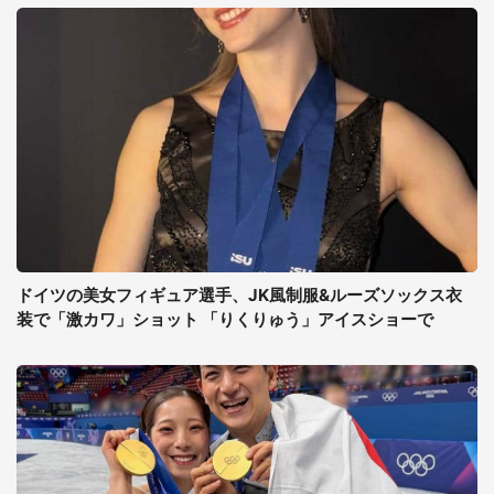
ドイツの美女フィギュア選手、JK風制服&ルーズソックス衣
装で「激カワ」ショット 「りくりゅう」アイスショーで