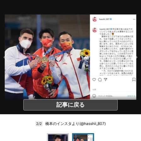
記事に戻る
橋本のインスタより(@hasshii_807)
2/2