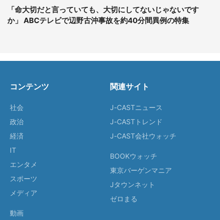
「命大切だと言っていても、大切にしてないじゃないです
か」 ABCテレビで辺野古沖事故を約40分間異例の特集
コンテンツ
関連サイト
社会
J-CASTニュース
政治
J-CASTトレンド
経済
J-CAST会社ウォッチ
IT
BOOKウォッチ
エンタメ
東京バーゲンマニア
スポーツ
Jタウンネット
メディア
ゼロまる
動画