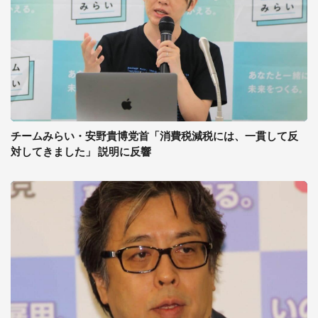
チームみらい・安野貴博党首「消費税減税には、一貫して反
対してきました」 説明に反響