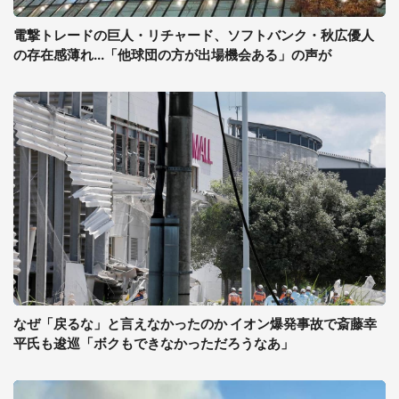
電撃トレードの巨人・リチャード、ソフトバンク・秋広優人
の存在感薄れ...「他球団の方が出場機会ある」の声が
なぜ「戻るな」と言えなかったのか イオン爆発事故で斎藤幸
平氏も逡巡「ボクもできなかっただろうなあ」