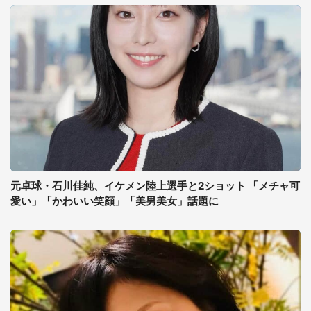
元卓球・石川佳純、イケメン陸上選手と2ショット 「メチャ可
愛い」「かわいい笑顔」「美男美女」話題に