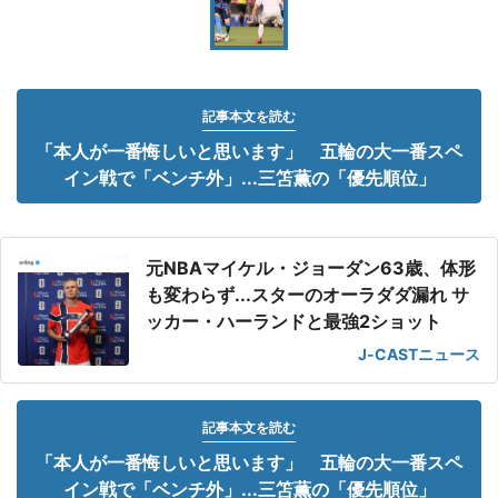
記事本文を読む
「本人が一番悔しいと思います」 五輪の大一番スペ
イン戦で「ベンチ外」...三笘薫の「優先順位」
元NBAマイケル・ジョーダン63歳、体形
も変わらず...スターのオーラダダ漏れ サ
ッカー・ハーランドと最強2ショット
J-CASTニュース
記事本文を読む
「本人が一番悔しいと思います」 五輪の大一番スペ
イン戦で「ベンチ外」...三笘薫の「優先順位」