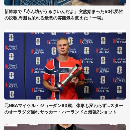
新幹線で「赤ん坊がうるさいんだよ」突然始まった50代男性
の説教 周囲も呆れる最悪の雰囲気を変えた「一喝」
元NBAマイケル・ジョーダン63歳、体形も変わらず...スター
のオーラダダ漏れ サッカー・ハーランドと最強2ショット