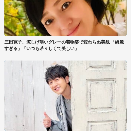
三田寛子、涼しげ淡いグレーの着物姿で変わらぬ美貌 「綺麗
すぎる」「いつも若々しくて美しい」