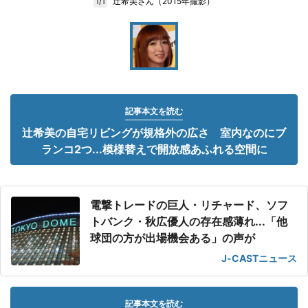
辻希美さん（2015年撮影）
1/1
記事本文を読む
辻希美の自宅リビングが規格外の広さ 室内なのにブ
ランコ2つ...模様替えで開放感あふれる空間に
電撃トレードの巨人・リチャード、ソフ
トバンク・秋広優人の存在感薄れ...「他
球団の方が出場機会ある」の声が
J-CASTニュース
記事本文を読む