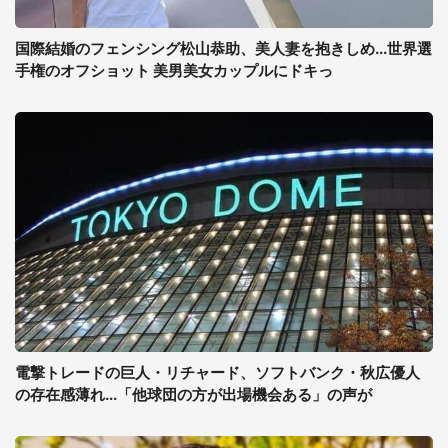
国際結婚のフェンシング松山恭助、美人妻を抱きしめ...世界選
手権のオフショット 美男美女カップルにドキっ
電撃トレードの巨人・リチャード、ソフトバンク・秋広優人
の存在感薄れ...「他球団の方が出場機会ある」の声が