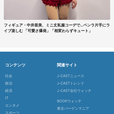
フィギュア・中井亜美、ミニ丈私服コーデで...ペンラ片手にラ
イブ楽しむ 「可愛さ爆発」「相変わらずキュート」
コンテンツ
関連サイト
社会
J-CASTニュース
政治
J-CASTトレンド
経済
J-CAST会社ウォッチ
IT
BOOKウォッチ
エンタメ
東京バーゲンマニア
スポーツ