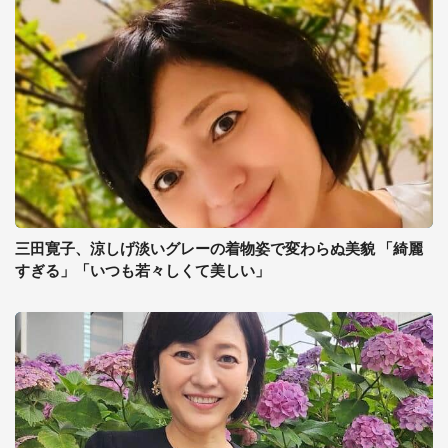
三田寛子、涼しげ淡いグレーの着物姿で変わらぬ美貌 「綺麗
すぎる」「いつも若々しくて美しい」