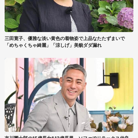
三田寛子、優雅な淡い黄色の着物姿で上品なたたずまいで
「めちゃくちゃ綺麗」「涼しげ」美貌ダダ漏れ