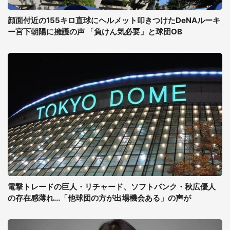
顔面付近の155キロ直球にヘルメット叩きつけたDeNAルーキ
ー宮下朝陽に擁護の声 「負けん気必要」と球団OB
電撃トレードの巨人・リチャード、ソフトバンク・秋広優人
の存在感薄れ...「他球団の方が出場機会ある」の声が