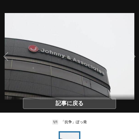
記事に戻る
「抗争」ぼっ発
1/1