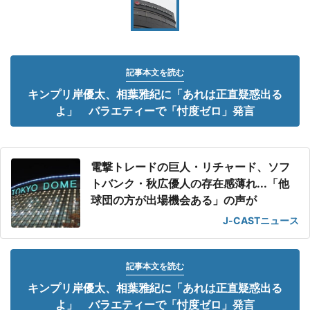
記事本文を読む
キンプリ岸優太、相葉雅紀に「あれは正直疑惑出る
よ」 バラエティーで「忖度ゼロ」発言
電撃トレードの巨人・リチャード、ソフ
トバンク・秋広優人の存在感薄れ...「他
球団の方が出場機会ある」の声が
J-CASTニュース
記事本文を読む
キンプリ岸優太、相葉雅紀に「あれは正直疑惑出る
よ」 バラエティーで「忖度ゼロ」発言