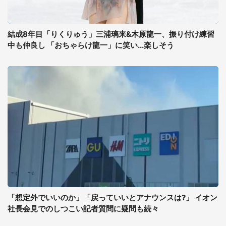
結成8年目「りくりゅう」三浦璃来&木原龍一、振り付け練習
中も仲良し 「おちゃらけ龍一」に笑い...楽しそう
「想定外でいいのか」「戻っていいとアナウンスは?」 イオン
社長会見でのしつこい記者質問に疑問も続々