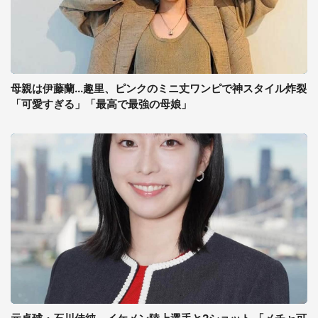
母親は伊藤蘭...趣里、ピンクのミニ丈ワンピで神スタイル炸裂
「可愛すぎる」「最高で最強の母娘」