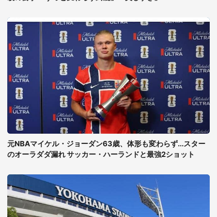
元NBAマイケル・ジョーダン63歳、体形も変わらず...スター
のオーラダダ漏れ サッカー・ハーランドと最強2ショット