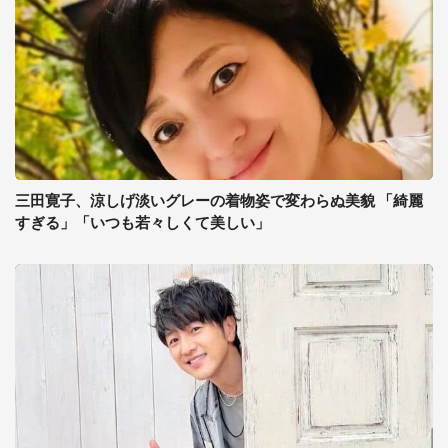
三田寛子、涼しげ淡いグレーの着物姿で変わらぬ美貌 「綺麗
すぎる」「いつも若々しくて美しい」