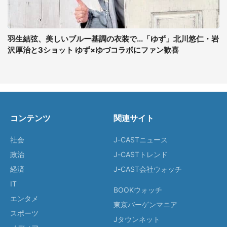
羽生結弦、美しいブルー基調の衣装で...「ゆず」北川悠仁・岩
沢厚治と3ショット ゆず×ゆづコラボにファン歓喜
コンテンツ
関連サイト
社会
J-CASTニュース
政治
J-CASTトレンド
経済
J-CAST会社ウォッチ
IT
BOOKウォッチ
エンタメ
東京バーゲンマニア
スポーツ
Jタウンネット