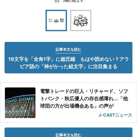
3種の組文字
1/2
記事本文を読む
19文字を「全角1字」に超圧縮 もはや読めない？アラ
ビア語の「神がかった組文字」に注目集まる
電撃トレードの巨人・リチャード、ソフ
トバンク・秋広優人の存在感薄れ...「他
球団の方が出場機会ある」の声が
J-CASTニュース
記事本文を読む