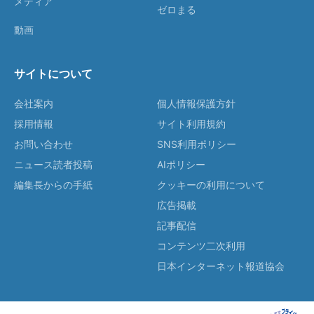
メディア
ゼロまる
動画
サイトについて
会社案内
個人情報保護方針
採用情報
サイト利用規約
お問い合わせ
SNS利用ポリシー
ニュース読者投稿
AIポリシー
編集長からの手紙
クッキーの利用について
広告掲載
記事配信
コンテンツ二次利用
日本インターネット報道協会