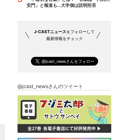
安門」と報道も...大学側は説明拒否
J-CASTニュース
をフォローして
最新情報をチェック
@jcast_newsさんのツイート