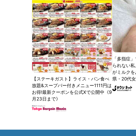
「多指症」
られない私
がミルクをあ
【ステーキガスト】ライス・パン食べ
県・20代女
放題&スープバー付きメニュー1111円は
お得!最新クーポンを公式Xで公開中《9
月23日まで》