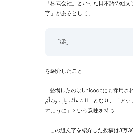
「株式会社」といった日本語の組文
字」があるとして、
「ﷺ」
を紹介したこと。
登場したのはUnicodeにも採用されて
اللهُ عَلَيْهِ وَآلِهِ وَسَلَّمَ」となり、「アッラーが彼とその一族のうえに祈りと平安を与えま
すように」という意味を持つ。
この組文字を紹介した投稿は3万30