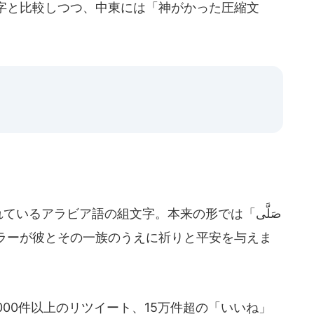
字と比較しつつ、中東には「神がかった圧縮文
いるアラビア語の組文字。本来の形では「صَلَّى
00件以上のリツイート、15万件超の「いいね」