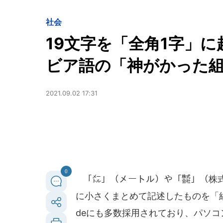
社会
19文字を「全角1字」
ビア語の「神がかった
2021.09.02 17:31
0
「㍍」（メートル）や「㍿」（株式
に小さくまとめて記述したものを「組
deにも多数採用されており、パソ