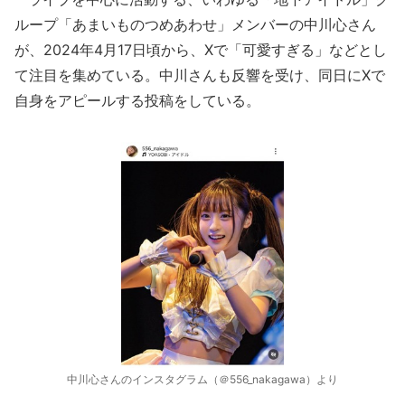
ループ「あまいものつめあわせ」メンバーの中川心さん
が、2024年4月17日頃から、Xで「可愛すぎる」などとし
て注目を集めている。中川さんも反響を受け、同日にXで
自身をアピールする投稿をしている。
中川心さんのインスタグラム（＠556_nakagawa）より