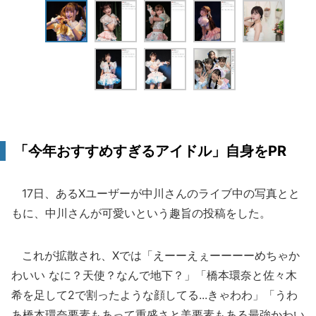
「今年おすすめすぎるアイドル」自身をPR
17日、あるXユーザーが中川さんのライブ中の写真とと
もに、中川さんが可愛いという趣旨の投稿をした。
これが拡散され、Xでは「えーーえぇーーーーめちゃか
わいい なに？天使？なんで地下？」「橋本環奈と佐々木
希を足して2で割ったような顔してる...きゃわわ」「うわ
あ橋本環奈要素もあって重盛さと美要素もある最強かわい