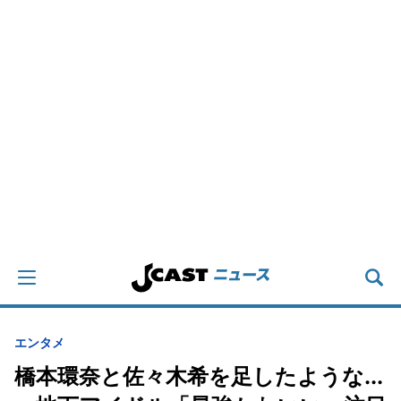
エンタメ
橋本環奈と佐々木希を足したような...