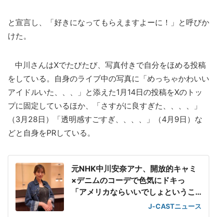
と宣言し、「好きになってもらえますよーに！」と呼びか
けた。
中川さんはXでたびたび、写真付きで自分をほめる投稿
をしている。自身のライブ中の写真に「めっちゃかわいい
アイドルいた、、、」と添えた1月14日の投稿をXのトッ
プに固定しているほか、「さすがに良すぎた、、、、」
（3月28日）「透明感すごすぎ、、、、」（4月9日）な
どと自身をPRしている。
元NHK中川安奈アナ、開放的キャミ
×デニムのコーデで色気にドキっ
「アメリカならいいでしょというこ
とで」
J-CASTニュース