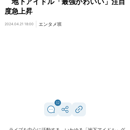
地下アイドル「最強かわいい」注目
度急上昇
エンタメ班
2024.04.21 18:00
12
ライブを中心に活動する、いわゆる「地下アイドル」グ