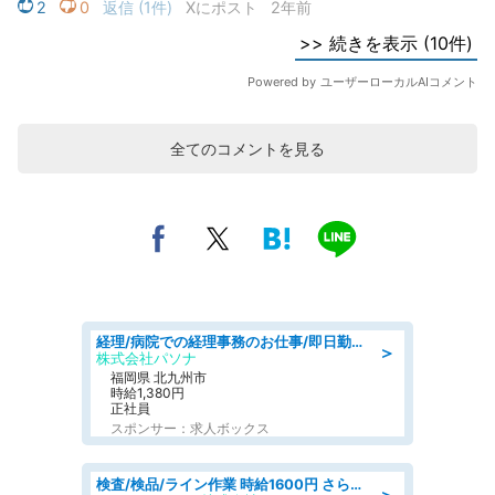
全てのコメントを見る
経理/病院での経理事務のお仕事/即日勤務可/車通勤可/経理/一般事務
＞
株式会社パソナ
福岡県 北九州市
時給1,380円
正社員
スポンサー：求人ボックス
検査/検品/ライン作業 時給1600円 さら半年ごとに時給50円UP 検品·検査
＞