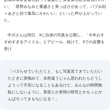
い」「星野みなみと重盛さと美っぽさがあって、バブみ顔
＋あざと顔で最高にかわいい」といった声が上がってい
た。
中川さんは同日、Xに自身の写真を公開し、「今年おす
すめすぎるアイドル」とアピール。続けて、Xでの反響を
受け
「バズらせていただくと、もし写真見てきていただい
たときに実物みて、全然違うじゃん思われたらどうし
ようって不安になることもあるけど、みんなの時間無
駄にしないように、美容とか表情の研究とかもっとが
んばろってきもちになる！」