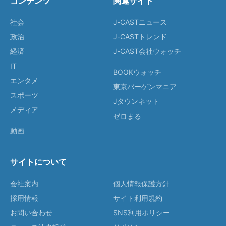
コンテンツ
関連サイト
社会
J-CASTニュース
政治
J-CASTトレンド
経済
J-CAST会社ウォッチ
IT
BOOKウォッチ
エンタメ
東京バーゲンマニア
スポーツ
Jタウンネット
メディア
ゼロまる
動画
サイトについて
会社案内
個人情報保護方針
採用情報
サイト利用規約
お問い合わせ
SNS利用ポリシー