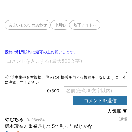
あまいものつめあわせ
中川心
地下アイドル