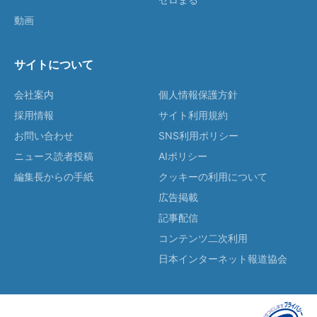
動画
サイトについて
会社案内
個人情報保護方針
採用情報
サイト利用規約
お問い合わせ
SNS利用ポリシー
ニュース読者投稿
AIポリシー
編集長からの手紙
クッキーの利用について
広告掲載
記事配信
コンテンツ二次利用
日本インターネット報道協会