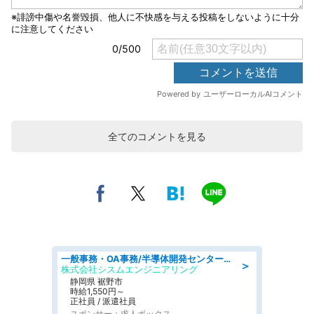
全てのコメントを見る
一般事務・OA事務/半導体開発センター内で事務&軽作業スタッフ、募集
＞
株式会社シスムエンジニアリング
静岡県 裾野市
時給1,550円～
正社員 / 派遣社員
スポンサー：求人ボックス