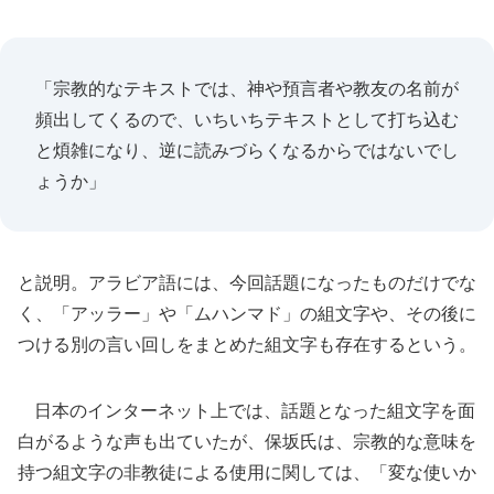
「宗教的なテキストでは、神や預言者や教友の名前が
頻出してくるので、いちいちテキストとして打ち込む
と煩雑になり、逆に読みづらくなるからではないでし
ょうか」
と説明。アラビア語には、今回話題になったものだけでな
く、「アッラー」や「ムハンマド」の組文字や、その後に
つける別の言い回しをまとめた組文字も存在するという。
日本のインターネット上では、話題となった組文字を面
白がるような声も出ていたが、保坂氏は、宗教的な意味を
持つ組文字の非教徒による使用に関しては、「変な使いか