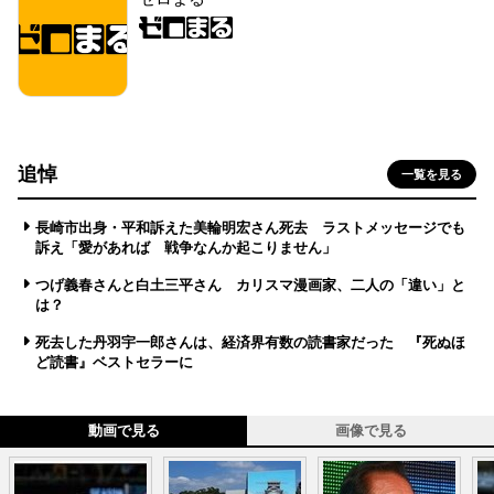
追悼
一覧を見る
長崎市出身・平和訴えた美輪明宏さん死去 ラストメッセージでも
訴え「愛があれば 戦争なんか起こりません」
つげ義春さんと白土三平さん カリスマ漫画家、二人の「違い」と
は？
死去した丹羽宇一郎さんは、経済界有数の読書家だった 『死ぬほ
ど読書』ベストセラーに
動画で見る
画像で見る