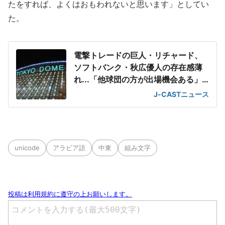
たをすれば、よくはおもわれないと思います」としてい
た。
電撃トレードの巨人・リチャード、
ソフトバンク・秋広優人の存在感薄
れ...「他球団の方が出場機会ある」
の声が
J-CASTニュース
unicode
アラビア語
中東
組み文字