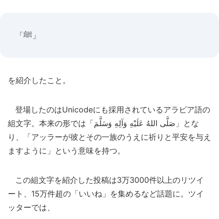
「ﷺ」
を紹介したこと。
登場したのはUnicodeにも採用されているアラビア語の
組文字。本来の形では「صَلَّى اللهُ عَلَيْهِ وَآلِهِ وَسَلَّمَ」とな
り、「アッラーが彼とその一族のうえに祈りと平安を与え
ますように」という意味を持つ。
この組文字を紹介した投稿は3万3000件以上のリツイ
ート、15万件超の「いいね」を集めるなど話題に。ツイ
ッターでは、