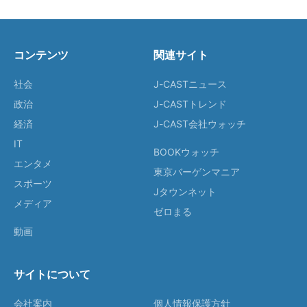
コンテンツ
関連サイト
社会
J-CASTニュース
政治
J-CASTトレンド
経済
J-CAST会社ウォッチ
IT
BOOKウォッチ
エンタメ
東京バーゲンマニア
スポーツ
Jタウンネット
メディア
ゼロまる
動画
サイトについて
会社案内
個人情報保護方針