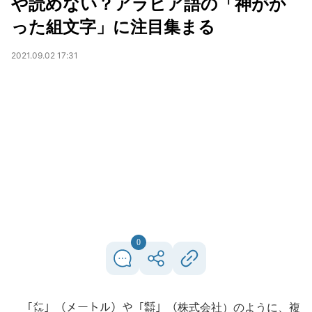
や読めない？アラビア語の「神がか
った組文字」に注目集まる
2021.09.02 17:31
0
「㍍」（メートル）や「㍿」（株式会社）のように、複