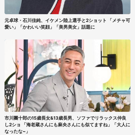
元卓球・石川佳純、イケメン陸上選手と2ショット 「メチャ可
愛い」「かわいい笑顔」「美男美女」話題に
市川團十郎の15歳長女&13歳長男、ソファでリラックス仲良
し2ショ 「海老蔵さんにも麻央さんにも似てますね」「大人に
なったな~」