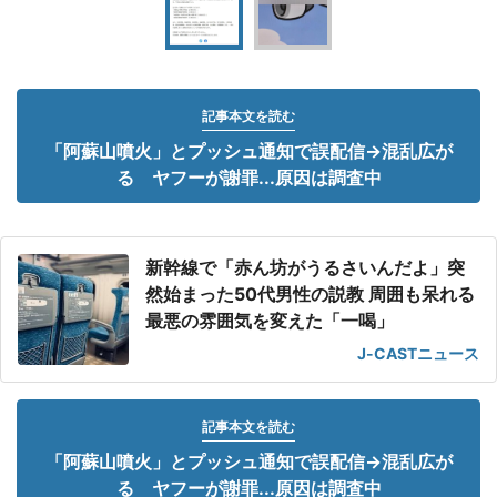
記事本文を読む
「阿蘇山噴火」とプッシュ通知で誤配信→混乱広が
る ヤフーが謝罪...原因は調査中
新幹線で「赤ん坊がうるさいんだよ」突
然始まった50代男性の説教 周囲も呆れる
最悪の雰囲気を変えた「一喝」
J-CASTニュース
記事本文を読む
「阿蘇山噴火」とプッシュ通知で誤配信→混乱広が
る ヤフーが謝罪...原因は調査中