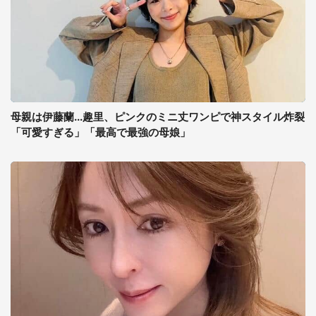
母親は伊藤蘭...趣里、ピンクのミニ丈ワンピで神スタイル炸裂
「可愛すぎる」「最高で最強の母娘」