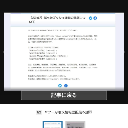
記事に戻る
ヤフーが噴火情報誤配信を謝罪
1/2