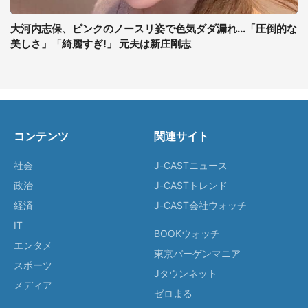
大河内志保、ピンクのノースリ姿で色気ダダ漏れ...「圧倒的な
美しさ」「綺麗すぎ!」 元夫は新庄剛志
コンテンツ
関連サイト
社会
J-CASTニュース
政治
J-CASTトレンド
経済
J-CAST会社ウォッチ
IT
BOOKウォッチ
エンタメ
東京バーゲンマニア
スポーツ
Jタウンネット
メディア
ゼロまる