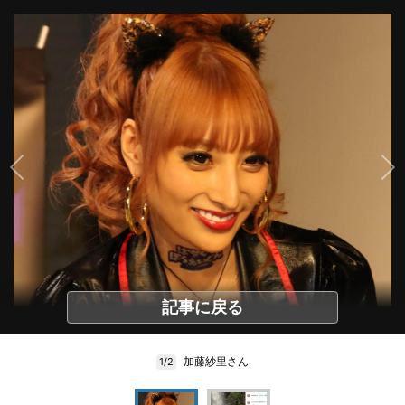
記事に戻る
加藤紗里さん
1/2