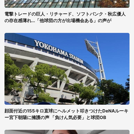
電撃トレードの巨人・リチャード、ソフトバンク・秋広優人
の存在感薄れ...「他球団の方が出場機会ある」の声が
顔面付近の155キロ直球にヘルメット叩きつけたDeNAルーキ
ー宮下朝陽に擁護の声 「負けん気必要」と球団OB