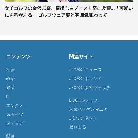
女子ゴルフの金沢志奈、肩出し白ノースリ姿に反響...「可愛い
にも程がある」 ゴルフウェア姿と雰囲気変わって
コンテンツ
関連サイト
社会
J-CASTニュース
政治
J-CASTトレンド
経済
J-CAST会社ウォッチ
IT
BOOKウォッチ
エンタメ
東京バーゲンマニア
スポーツ
Jタウンネット
メディア
ゼロまる
動画