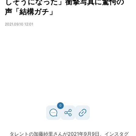
しそうになった」衝撃写真に驚愕の
声「結構ガチ」
2021.09.10 12:01
0
タレントの加藤紗里さんが2021年9月9日、インスタグ