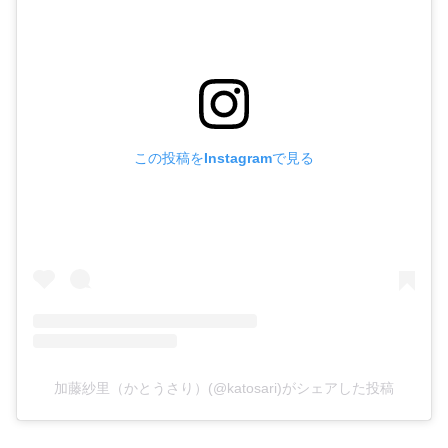
この投稿をInstagramで見る
加藤紗里（かとうさり）(@katosari)がシェアした投稿