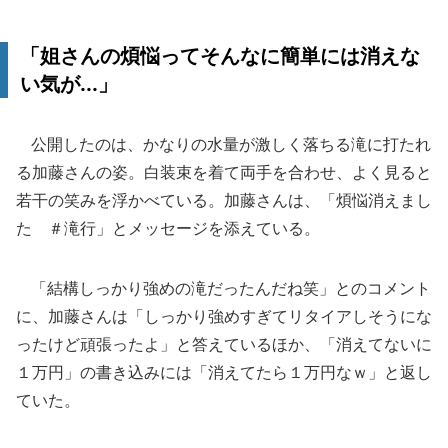
「姐さんの煩悩ってそんなに簡単には消えな
い気が...」
公開したのは、かなりの水量が激しく落ちる滝に打たれ
る加藤さんの姿。白装束を着て両手を合わせ、よく見ると
若干の笑みを浮かべている。加藤さんは、「煩悩消えまし
た ＃滝行」とメッセージを添えている。
「結構しっかり強めの滝だったんだね笑」とのコメント
に、加藤さんは「しっかり強めすぎてリタイアしそうにな
ったけど頑張ったよ」と答えているほか、「消えてないに
１万円」の書き込みには「消えてたら１万円なｗ」と返し
ていた。