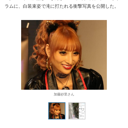
ラムに、白装束姿で滝に打たれる衝撃写真を公開した。
加藤紗里さん