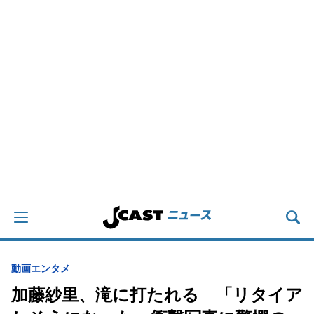
動画
エンタメ
加藤紗里、滝に打たれる 「リタイア