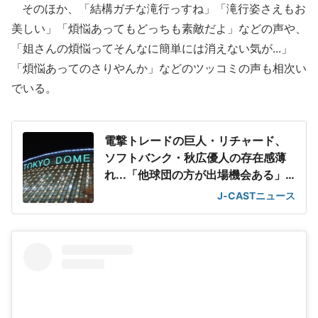
そのほか、「結構ガチな滝行っすね」「滝行姿さえもお
美しい」「煩悩あってもどっちも素敵だよ」などの声や、
「姐さんの煩悩ってそんなに簡単には消えない気が...」
「煩悩あってのさりやんか」などのツッコミの声も相次い
でいる。
電撃トレードの巨人・リチャード、
ソフトバンク・秋広優人の存在感薄
れ...「他球団の方が出場機会ある」
の声が
J-CASTニュース