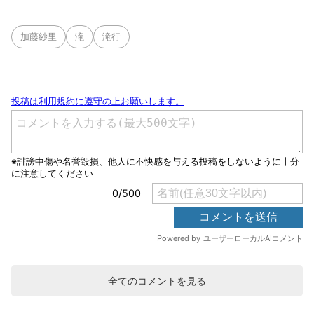
加藤紗里
滝
滝行
全てのコメントを見る