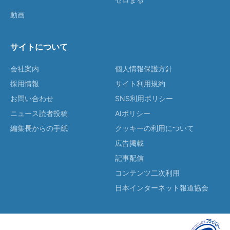
動画
サイトについて
会社案内
個人情報保護方針
採用情報
サイト利用規約
お問い合わせ
SNS利用ポリシー
ニュース読者投稿
AIポリシー
編集長からの手紙
クッキーの利用について
広告掲載
記事配信
コンテンツ二次利用
日本インターネット報道協会