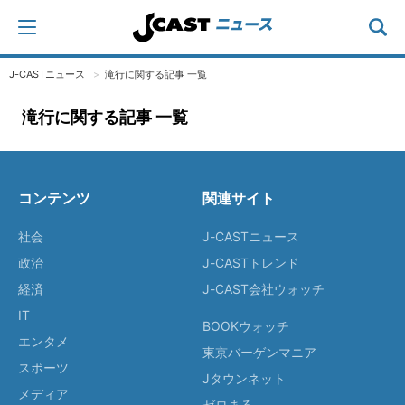
J-CASTニュース
滝行に関する記事 一覧
滝行に関する記事 一覧
コンテンツ
関連サイト
社会
J-CASTニュース
政治
J-CASTトレンド
経済
J-CAST会社ウォッチ
IT
BOOKウォッチ
エンタメ
東京バーゲンマニア
スポーツ
Jタウンネット
メディア
ゼロまる