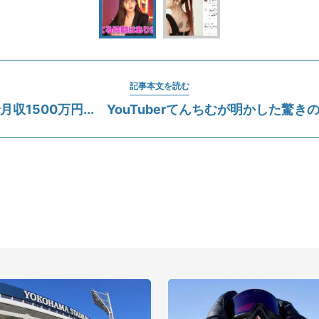
記事本文を読む
月収1500万円... YouTuberてんちむが明かした驚き