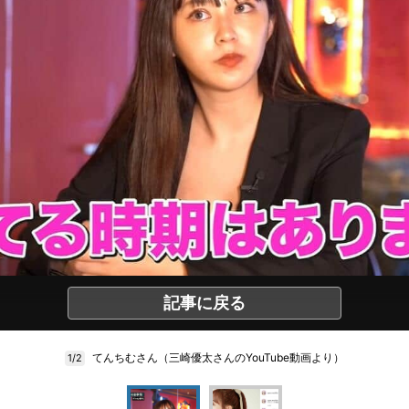
記事に戻る
てんちむさん（三崎優太さんのYouTube動画より）
1/2