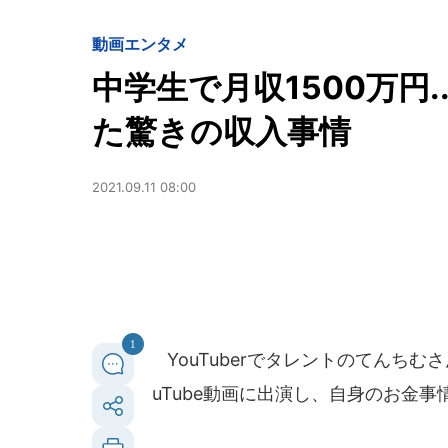
動画
エンタメ
中学生で月収1500万円..
た驚きの収入事情
2021.09.11 08:00
1
YouTuberでタレントのてんち
uTube動画に出演し、自身のお金