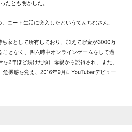
だったとも明かした。
、ニート生活に突入したというてんちむさん。
ち家として所有しており、加えて貯金が3000万
ることなく、四六時中オンラインゲームをして過
活を2年ほど続けた頃に母親から説得され、また、
機感を覚え、2016年9月にYouTuberデビュー