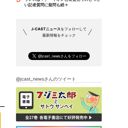
い記者質問に疑問も続々
J-CASTニュース
をフォローして
最新情報をチェック
@jcast_newsさんのツイート