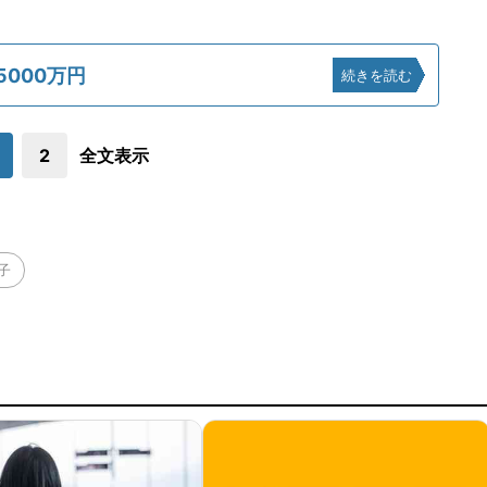
5000万円
続きを読む
2
全文表示
子