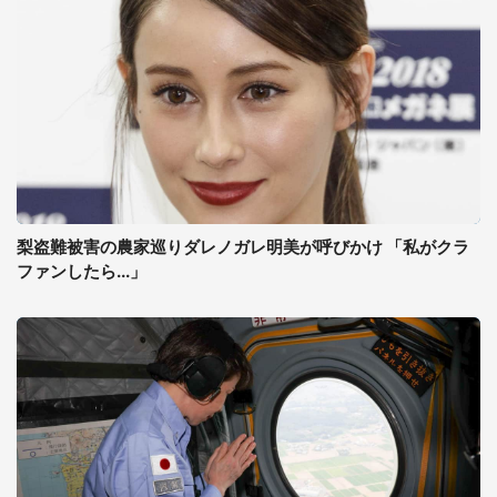
梨盗難被害の農家巡りダレノガレ明美が呼びかけ 「私がクラ
ファンしたら...」