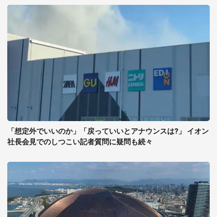
「想定外でいいのか」「戻っていいとアナウンスは?」 イオン
社長会見でのしつこい記者質問に疑問も続々