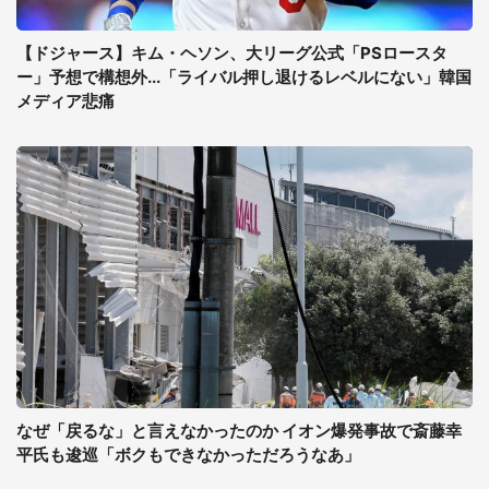
【ドジャース】キム・ヘソン、大リーグ公式「PSロースタ
ー」予想で構想外...「ライバル押し退けるレベルにない」韓国
メディア悲痛
なぜ「戻るな」と言えなかったのか イオン爆発事故で斎藤幸
平氏も逡巡「ボクもできなかっただろうなあ」