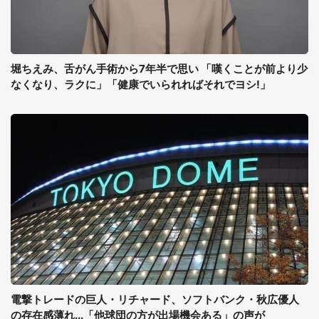
堀ちえみ、舌がん手術から7年半で思い 「嘆くことが前より少
なくなり、ラクに」「健康でいられればそれでヨシ!」
電撃トレードの巨人・リチャード、ソフトバンク・秋広優人
の存在感薄れ...「他球団の方が出場機会ある」の声が