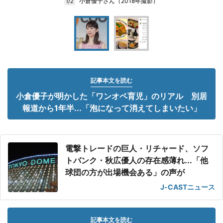
小倉優子さん（2018年撮影）
1/2
記事本文を読む
小倉優子が明かした「ワンオペ育児」のリアル 別居
報道から1年半...「泡になって消えてしまいたい」
電撃トレードの巨人・リチャード、ソフ
トバンク・秋広優人の存在感薄れ...「他
球団の方が出場機会ある」の声が
J-CASTニュース
記事本文を読む