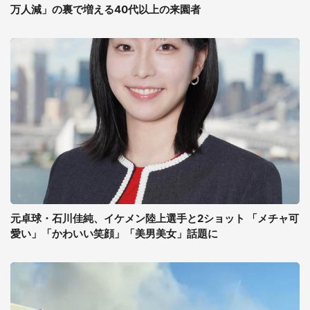
万人減」の裏で増える40代以上の来園者
元卓球・石川佳純、イケメン陸上選手と2ショット 「メチャ可
愛い」「かわいい笑顔」「美男美女」話題に