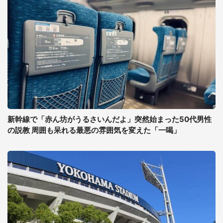
新幹線で「赤ん坊がうるさいんだよ」突然始まった50代男性
の説教 周囲も呆れる最悪の雰囲気を変えた「一喝」