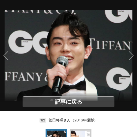
記事に戻る
菅田将暉さん（2016年撮影）
1/2