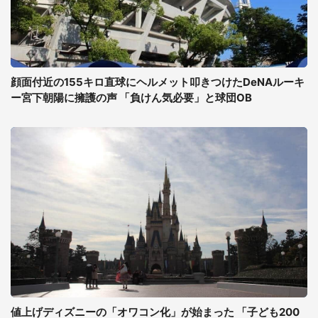
顔面付近の155キロ直球にヘルメット叩きつけたDeNAルーキ
ー宮下朝陽に擁護の声 「負けん気必要」と球団OB
値上げディズニーの「オワコン化」が始まった 「子ども200