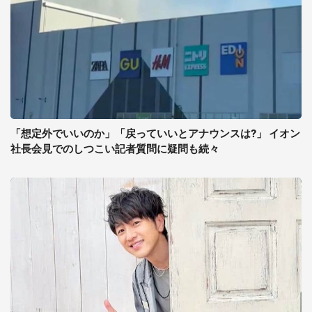
「想定外でいいのか」「戻っていいとアナウンスは?」 イオン
社長会見でのしつこい記者質問に疑問も続々