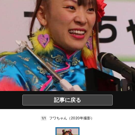
記事に戻る
フワちゃん（2020年撮影）
1/1