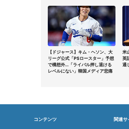
【ドジャース】キム・ヘソン、大
米
リーグ公式「PSロースター」予想
英
で構想外...「ライバル押し退ける
通
レベルにない」韓国メディア悲痛
コンテンツ
関連サ