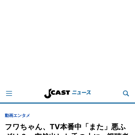
動画
エンタメ
フワちゃん、TV本番中「また」悪ふ