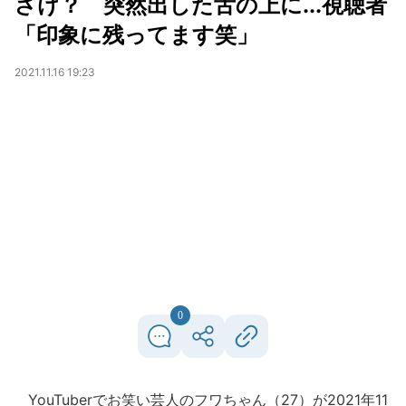
ざけ？ 突然出した舌の上に...視聴者
「印象に残ってます笑」
2021.11.16 19:23
0
YouTuberでお笑い芸人のフワちゃん（27）が2021年11