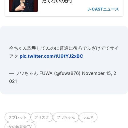
たくないのか」
J-CASTニュース
今ちゃん説明してんのに普通に後ろでふざけててサイ
アク
pic.twitter.com/tU9tYJ2xBC
— フワちゃん FUWA (@fuwa876)
November 15, 2
021
タブレット
フリスク
フワちゃん
ラムネ
炎の体育会TV