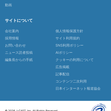
動画
サイトについて
会社案内
個人情報保護方針
採用情報
サイト利用規約
お問い合わせ
SNS利用ポリシー
ニュース読者投稿
AIポリシー
編集長からの手紙
クッキーの利用について
広告掲載
記事配信
コンテンツ二次利用
日本インターネット報道協会
© 2026 J-CAST, Inc. All Rights Reserved.