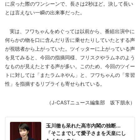
に戻った際のワンシーンで、長さは2秒ほど。決して長い
とは言えない一瞬の出来事だった。
実は、フワちゃんをめぐっては以前から、番組出演中に
何らかの物を口に含んだり舌に乗せたりしていたとする声
が視聴者から上がっていた。ツイッターに上がっている声
を見てみると、今回の指摘同様、フリスクやラムネのよう
なものが見えたとする声が多い。このため、今回のツイー
トに対しては「またラムネやん」と、フワちゃんの「常習
性」を指摘するリプライも寄せられている。
（J-CASTニュース編集部 坂下朋永）
玉川徹も呆れた高市内閣の独断...
「そこまでして愛子さまを天皇にし