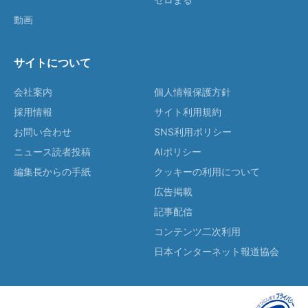
動画
サイトについて
会社案内
個人情報保護方針
採用情報
サイト利用規約
お問い合わせ
SNS利用ポリシー
ニュース読者投稿
AIポリシー
編集長からの手紙
クッキーの利用について
広告掲載
記事配信
コンテンツ二次利用
日本インターネット報道協会