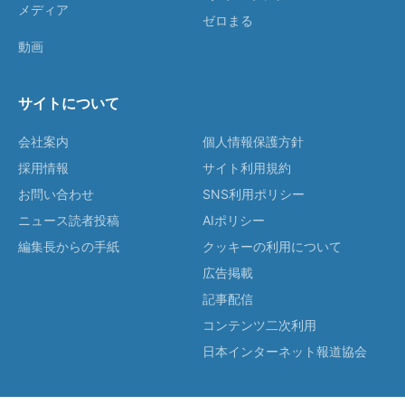
メディア
ゼロまる
動画
サイトについて
会社案内
個人情報保護方針
採用情報
サイト利用規約
お問い合わせ
SNS利用ポリシー
ニュース読者投稿
AIポリシー
編集長からの手紙
クッキーの利用について
広告掲載
記事配信
コンテンツ二次利用
日本インターネット報道協会