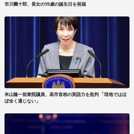
市川團十郎、長女の15歳の誕生日を祝福
米山隆一前衆院議員、高市首相の英語力を批判 「現地ではほ
ぼ全く通じない」