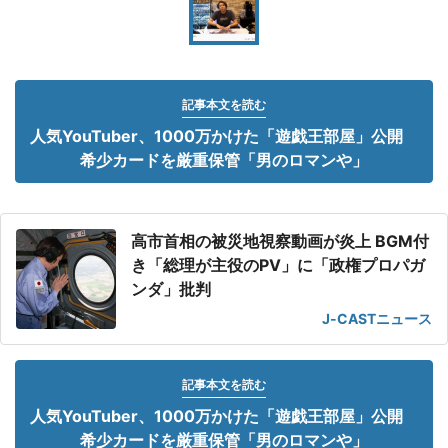
記事本文を読む
人気YouTuber、1000万かけた「遊戯王部屋」公開
希少カードを厳重保管「男のロマンや」
高市首相の被災地視察動画が炎上 BGM付
き「総理が主役のPV」に「政権プロパガ
ンダ」批判
J-CASTニュース
記事本文を読む
人気YouTuber、1000万かけた「遊戯王部屋」公開
希少カードを厳重保管「男のロマンや」