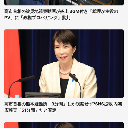
高市首相の被災地視察動画が炎上 BGM付き「総理が主役の
PV」に「政権プロパガンダ」批判
高市首相の熊本避難所「3分間」しか視察せず?SNS拡散 内閣
広報官「51分間」だと否定