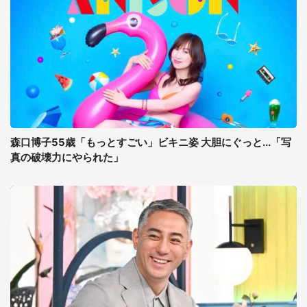
森口博子55歳「もっとすごい」ビキニ姿 大胆にぐっと...「写
真の破壊力にやられた」