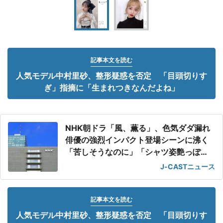
記事本文を読む
人気モデル中村里砂、整形疑惑を否定 「目頭切りす
ぎ」指摘に「生まれつきなんだよね」
NHK朝ドラ「風、薫る」、色気ダダ漏れ
俳優の強烈インパクト登場シーンに沸く
「苦しそうなのに」「シャツ姿艶っぽ
い」
J-CASTニュース
記事本文を読む
人気モデル中村里砂、整形疑惑を否定 「目頭切りす