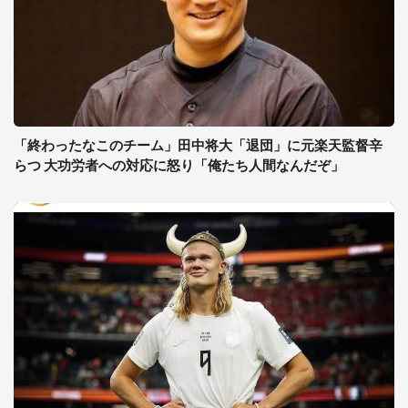
「終わったなこのチーム」田中将大「退団」に元楽天監督辛
らつ 大功労者への対応に怒り「俺たち人間なんだぞ」