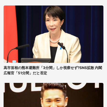
高市首相の熊本避難所「3分間」しか視察せず?SNS拡散 内閣
広報官「51分間」だと否定