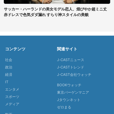
サッカー・ハーランドの美女モデル恋人、煌びやか超ミニ丈
赤ドレスで色気ダダ漏れ すらり神スタイルの美貌
コンテンツ
関連サイト
社会
J-CASTニュース
政治
J-CASTトレンド
経済
J-CAST会社ウォッチ
IT
BOOKウォッチ
エンタメ
東京バーゲンマニア
スポーツ
Jタウンネット
メディア
ゼロまる