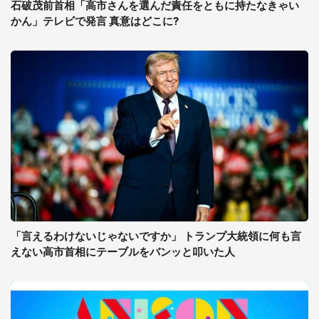
石破茂前首相「高市さんを選んだ責任をともに持たなきゃい
かん」テレビで発言 真意はどこに?
「言えるわけないじゃないですか」 トランプ大統領に何も言
えない高市首相にテーブルをバンッと叩いた人