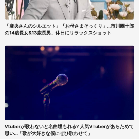
「麻央さんのシルエット」「お母さまそっくり」...市川團十郎
の14歳長女&13歳長男、休日にリラックスショット
Vtuberが歌わないと名曲埋もれる? 人気VTuberがあらためて
思い...「歌が大好きな僕にぜひ歌わせて」