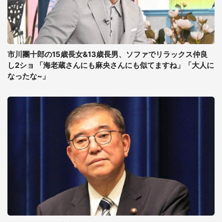
市川團十郎の15歳長女&13歳長男、ソファでリラックス仲良
し2ショ 「海老蔵さんにも麻央さんにも似てますね」「大人に
なったな~」