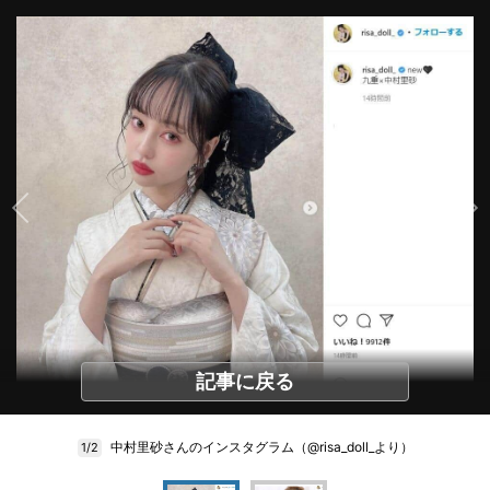
記事に戻る
中村里砂さんのインスタグラム（@risa_doll_より）
1/2