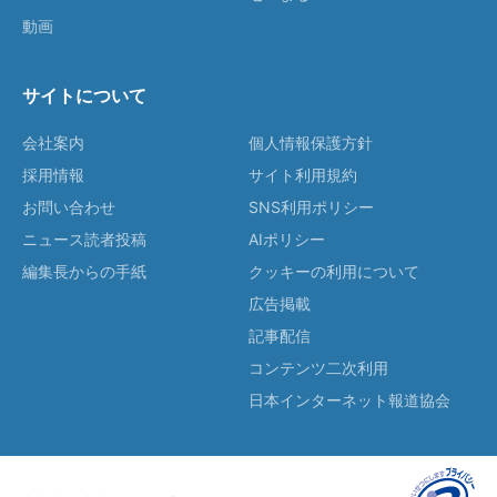
動画
サイトについて
会社案内
個人情報保護方針
採用情報
サイト利用規約
お問い合わせ
SNS利用ポリシー
ニュース読者投稿
AIポリシー
編集長からの手紙
クッキーの利用について
広告掲載
記事配信
コンテンツ二次利用
日本インターネット報道協会