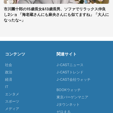
市川團十郎の15歳長女&13歳長男、ソファでリラックス仲良
し2ショ 「海老蔵さんにも麻央さんにも似てますね」「大人に
なったな~」
コンテンツ
関連サイト
社会
J-CASTニュース
政治
J-CASTトレンド
経済
J-CAST会社ウォッチ
IT
BOOKウォッチ
エンタメ
東京バーゲンマニア
スポーツ
Jタウンネット
メディア
ゼロまる