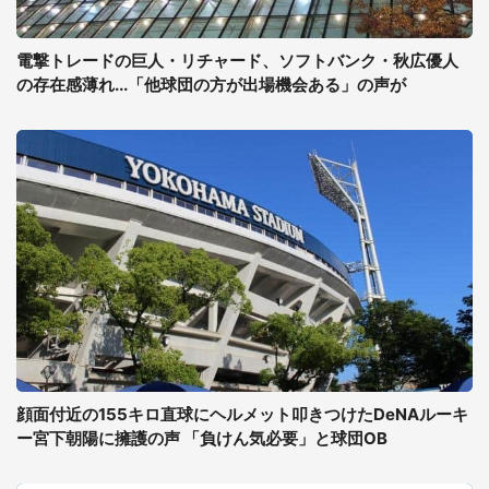
電撃トレードの巨人・リチャード、ソフトバンク・秋広優人
の存在感薄れ...「他球団の方が出場機会ある」の声が
顔面付近の155キロ直球にヘルメット叩きつけたDeNAルーキ
ー宮下朝陽に擁護の声 「負けん気必要」と球団OB