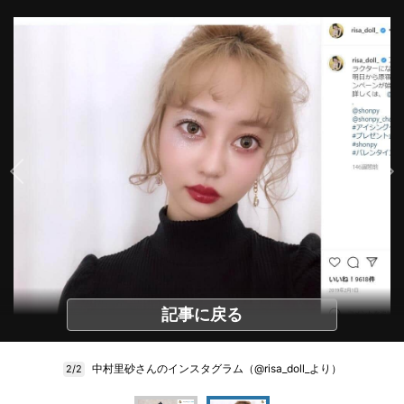
記事に戻る
中村里砂さんのインスタグラム（@risa_doll_より）
2/2