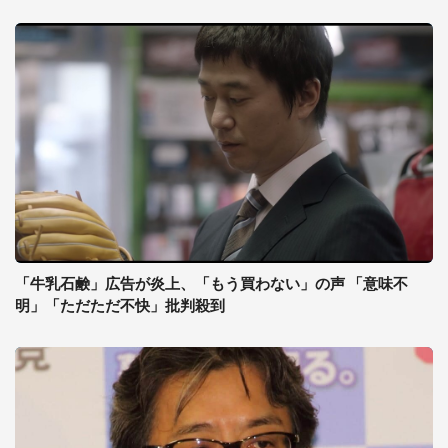
「牛乳石鹸」広告が炎上、「もう買わない」の声 「意味不
明」「ただただ不快」批判殺到