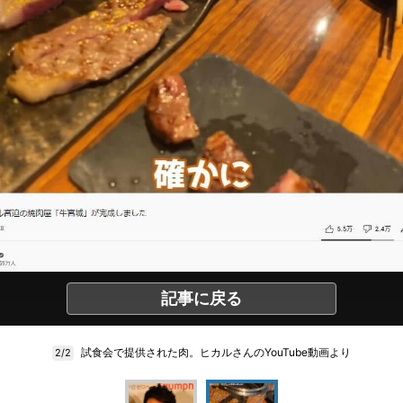
記事に戻る
試食会で提供された肉。ヒカルさんのYouTube動画より
2/2