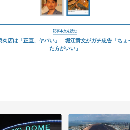
記事本文を読む
焼肉店は「正直、ヤバい」 堀江貴文がガチ忠告「ちょ
た方がいい」