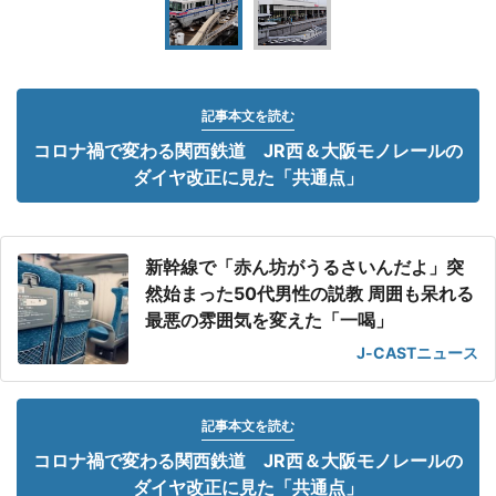
記事本文を読む
コロナ禍で変わる関西鉄道 JR西＆大阪モノレールの
ダイヤ改正に見た「共通点」
新幹線で「赤ん坊がうるさいんだよ」突
然始まった50代男性の説教 周囲も呆れる
最悪の雰囲気を変えた「一喝」
J-CASTニュース
記事本文を読む
コロナ禍で変わる関西鉄道 JR西＆大阪モノレールの
ダイヤ改正に見た「共通点」