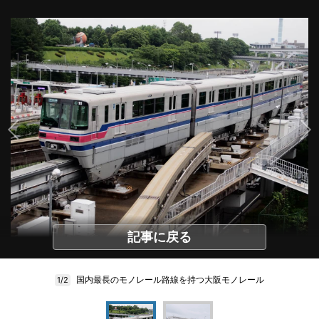
記事に戻る
国内最長のモノレール路線を持つ大阪モノレール
1/2