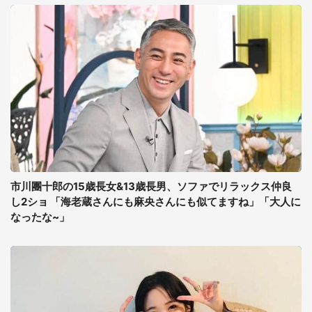
市川團十郎の15歳長女&13歳長男、ソファでリラックス仲良
し2ショ 「海老蔵さんにも麻央さんにも似てますね」「大人に
なったな~」