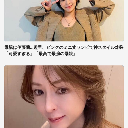
母親は伊藤蘭...趣里、ピンクのミニ丈ワンピで神スタイル炸裂
「可愛すぎる」「最高で最強の母娘」