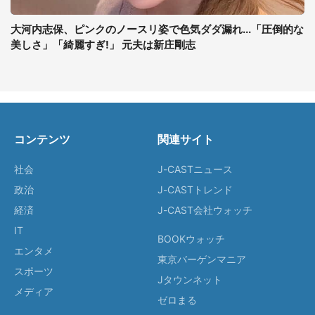
大河内志保、ピンクのノースリ姿で色気ダダ漏れ...「圧倒的な
美しさ」「綺麗すぎ!」 元夫は新庄剛志
コンテンツ
関連サイト
社会
J-CASTニュース
政治
J-CASTトレンド
経済
J-CAST会社ウォッチ
IT
BOOKウォッチ
エンタメ
東京バーゲンマニア
スポーツ
Jタウンネット
メディア
ゼロまる