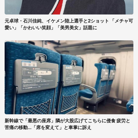
元卓球・石川佳純、イケメン陸上選手と2ショット 「メチャ可
愛い」「かわいい笑顔」「美男美女」話題に
新幹線で「最悪の座席」隣が大股広げてこちらに侵食 疲労と
苦痛の移動...「席を変えて」と車掌に訴え