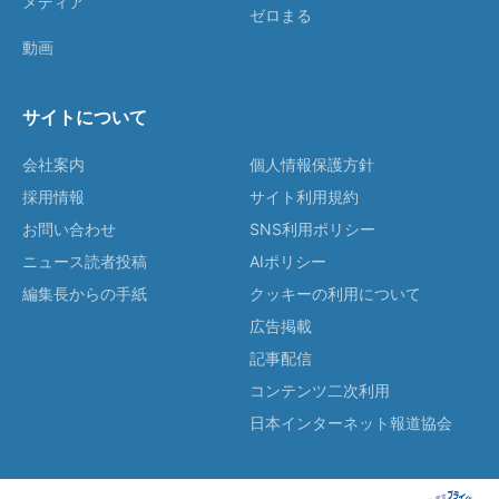
メディア
ゼロまる
動画
サイトについて
会社案内
個人情報保護方針
採用情報
サイト利用規約
お問い合わせ
SNS利用ポリシー
ニュース読者投稿
AIポリシー
編集長からの手紙
クッキーの利用について
広告掲載
記事配信
コンテンツ二次利用
日本インターネット報道協会