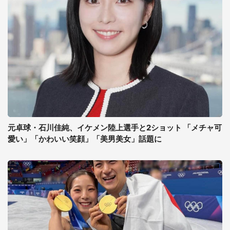
元卓球・石川佳純、イケメン陸上選手と2ショット 「メチャ可
愛い」「かわいい笑顔」「美男美女」話題に