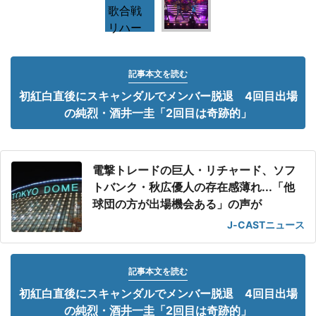
記事本文を読む
初紅白直後にスキャンダルでメンバー脱退 4回目出場
の純烈・酒井一圭「2回目は奇跡的」
電撃トレードの巨人・リチャード、ソフ
トバンク・秋広優人の存在感薄れ...「他
球団の方が出場機会ある」の声が
J-CASTニュース
記事本文を読む
初紅白直後にスキャンダルでメンバー脱退 4回目出場
の純烈・酒井一圭「2回目は奇跡的」