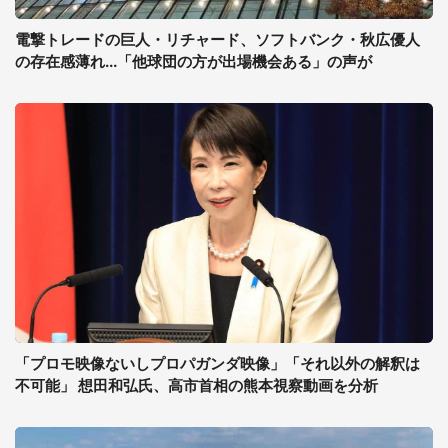
電撃トレードの巨人・リチャード、ソフトバンク・秋広優人
の存在感薄れ...「他球団の方が出場機会ある」の声が
「プロモ映像ないしプロパガンダ映像」「それ以外の解釈は
不可能」 想田和弘氏、高市首相の熊本視察動画を分析