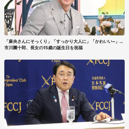
「麻央さんにそっくり」「すっかり大人に」「かわいい~」...
市川團十郎、長女の15歳の誕生日を祝福