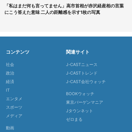
「私はまだ何も言ってません」高市首相が赤沢経産相の言葉
にこう答えた意味 二人の距離感を示す1枚の写真
コンテンツ
関連サイト
社会
J-CASTニュース
政治
J-CASTトレンド
経済
J-CAST会社ウォッチ
IT
BOOKウォッチ
エンタメ
東京バーゲンマニア
スポーツ
Jタウンネット
メディア
ゼロまる
動画