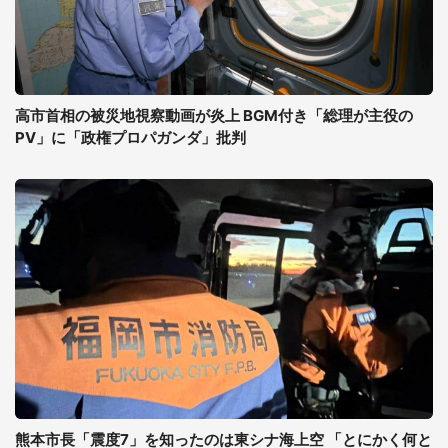
高市首相の被災地視察動画が炎上 BGM付き「総理が主役の
PV」に「政権プロパガンダ」批判
熊本市長「震度7」を知ったのは東シナ海上空 「とにかく何と