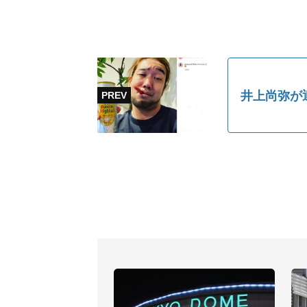
井上尚弥が