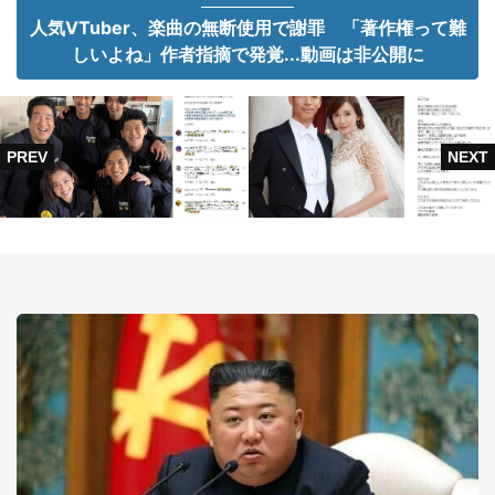
人気VTuber、楽曲の無断使用で謝罪 「著作権って難
しいよね」作者指摘で発覚...動画は非公開に