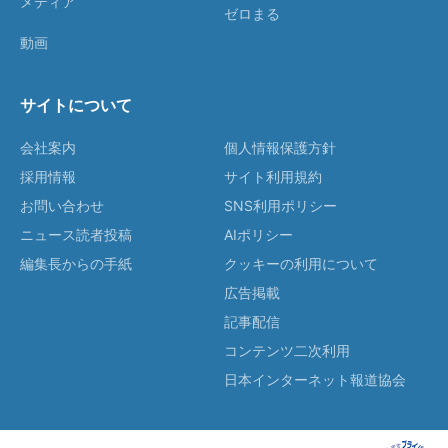
メディア
ゼロまる
動画
サイトについて
会社案内
個人情報保護方針
採用情報
サイト利用規約
お問い合わせ
SNS利用ポリシー
ニュース読者投稿
AIポリシー
編集長からの手紙
クッキーの利用について
広告掲載
記事配信
コンテンツ二次利用
日本インターネット報道協会