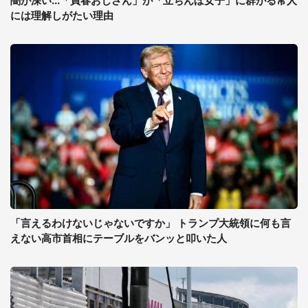
闇が深い...「買春おじさん」が「立ちんぼ女子」に群がる常人
には理解しがたい理由
「言えるわけないじゃないですか」 トランプ大統領に何も言
えない高市首相にテーブルをバンッと叩いた人