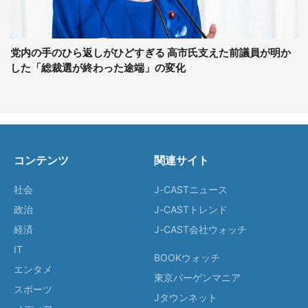
党内の手のひら返しがひどすぎる 高市氏支えた前議員が明か
した「総裁選が終わった途端」の変化
コンテンツ
関連サイト
社会
J-CASTニュース
政治
J-CASTトレンド
経済
J-CAST会社ウォッチ
IT
BOOKウォッチ
エンタメ
東京バーゲンマニア
スポーツ
Jタウンネット