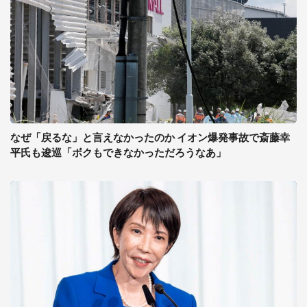
なぜ「戻るな」と言えなかったのか イオン爆発事故で斎藤幸
平氏も逡巡「ボクもできなかっただろうなあ」