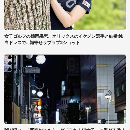
女子ゴルフの鶴岡果恋、オリックスのイケメン選手と結婚 純
白ドレスで...顔寄せラブラブ2ショット