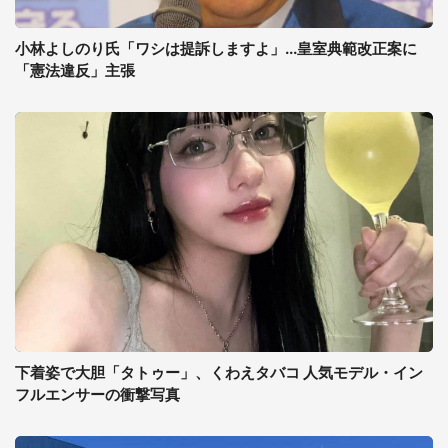
小林よしのり氏「ワシは提訴しますよ」...皇室典範改正案に
「憲法違反」主張
下着姿で大胆「タトゥー」、くわえタバコ 人気モデル・イン
フルエンサーの衝撃写真