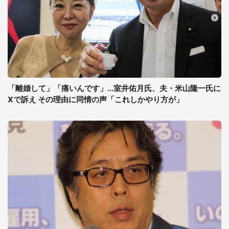
「離婚して」「痛いんです」...室井佑月氏、夫・米山隆一氏に
Xで訴え その理由に同情の声「これしかやり方が」