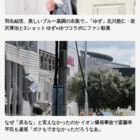
羽生結弦、美しいブルー基調の衣装で...「ゆず」北川悠仁・岩
沢厚治と3ショット ゆず×ゆづコラボにファン歓喜
なぜ「戻るな」と言えなかったのか イオン爆発事故で斎藤幸
平氏も逡巡「ボクもできなかっただろうなあ」