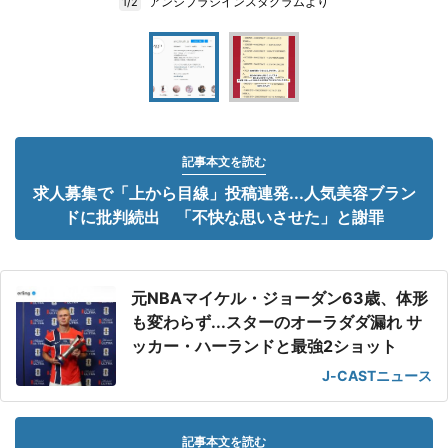
アンシブラシインスタグラムより
1/2
記事本文を読む
求人募集で「上から目線」投稿連発...人気美容ブラン
ドに批判続出 「不快な思いさせた」と謝罪
元NBAマイケル・ジョーダン63歳、体形
も変わらず...スターのオーラダダ漏れ サ
ッカー・ハーランドと最強2ショット
J-CASTニュース
記事本文を読む