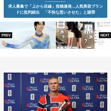
求人募集で「上から目線」投稿連発...人気美容ブラン
ドに批判続出 「不快な思いさせた」と謝罪