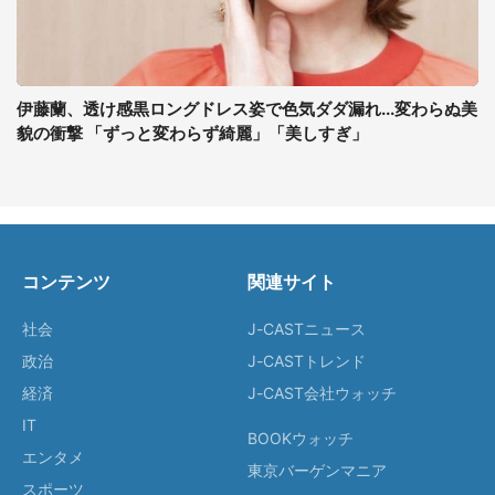
伊藤蘭、透け感黒ロングドレス姿で色気ダダ漏れ...変わらぬ美
貌の衝撃 「ずっと変わらず綺麗」「美しすぎ」
コンテンツ
関連サイト
社会
J-CASTニュース
政治
J-CASTトレンド
経済
J-CAST会社ウォッチ
IT
BOOKウォッチ
エンタメ
東京バーゲンマニア
スポーツ