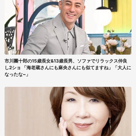
市川團十郎の15歳長女&13歳長男、ソファでリラックス仲良
し2ショ 「海老蔵さんにも麻央さんにも似てますね」「大人に
なったな~」