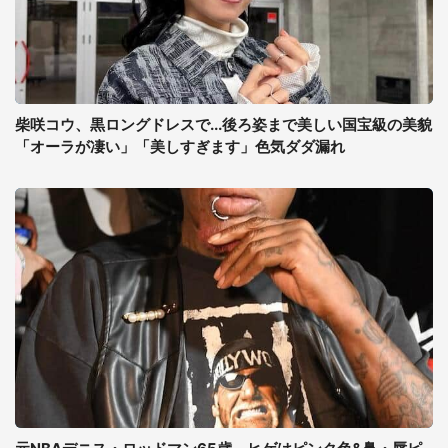
柴咲コウ、黒ロングドレスで...後ろ姿まで美しい国宝級の美貌
「オーラが凄い」「美しすぎます」色気ダダ漏れ