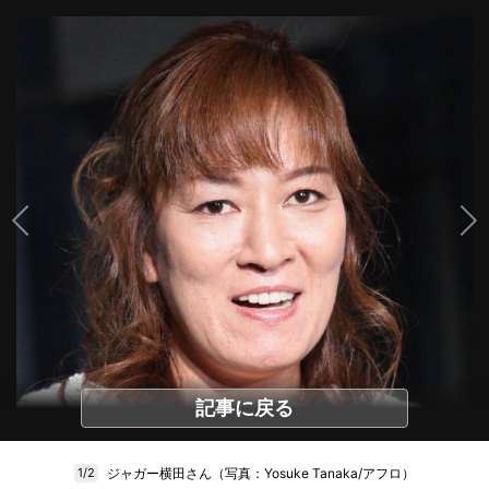
記事に戻る
ジャガー横田さん（写真：Yosuke Tanaka/アフロ）
1/2