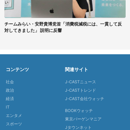
チームみらい・安野貴博党首「消費税減税には、一貫して反
対してきました」 説明に反響
コンテンツ
関連サイト
社会
J-CASTニュース
政治
J-CASTトレンド
経済
J-CAST会社ウォッチ
IT
BOOKウォッチ
エンタメ
東京バーゲンマニア
スポーツ
Jタウンネット