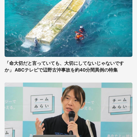
「命大切だと言っていても、大切にしてないじゃないです
か」 ABCテレビで辺野古沖事故を約40分間異例の特集