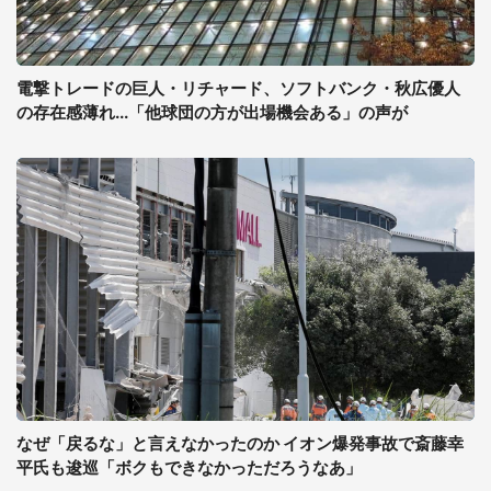
電撃トレードの巨人・リチャード、ソフトバンク・秋広優人
の存在感薄れ...「他球団の方が出場機会ある」の声が
なぜ「戻るな」と言えなかったのか イオン爆発事故で斎藤幸
平氏も逡巡「ボクもできなかっただろうなあ」