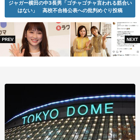
ジャガー横田の中3長男「ゴチャゴチャ言われる筋合い
はない」 高校不合格公表への批判めぐり投稿