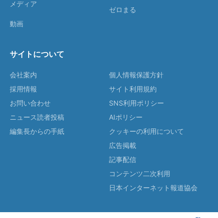
メディア
ゼロまる
動画
サイトについて
会社案内
個人情報保護方針
採用情報
サイト利用規約
お問い合わせ
SNS利用ポリシー
ニュース読者投稿
AIポリシー
編集長からの手紙
クッキーの利用について
広告掲載
記事配信
コンテンツ二次利用
日本インターネット報道協会