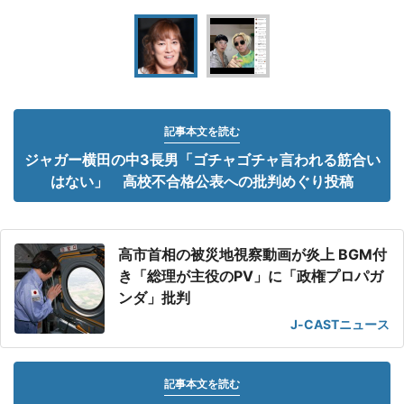
記事本文を読む
ジャガー横田の中3長男「ゴチャゴチャ言われる筋合い
はない」 高校不合格公表への批判めぐり投稿
高市首相の被災地視察動画が炎上 BGM付
き「総理が主役のPV」に「政権プロパガ
ンダ」批判
J-CASTニュース
記事本文を読む