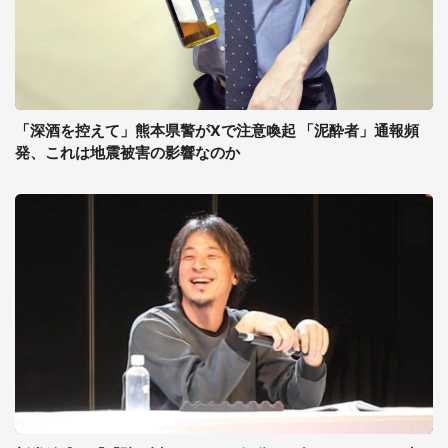
「深酒を控えて」熊本県警がXで注意喚起 「泥酔者」通報頻
発、これは地震被害の影響なのか