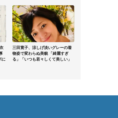
衣
三田寛子、涼しげ淡いグレーの着
厚
物姿で変わらぬ美貌 「綺麗すぎ
ボに
る」「いつも若々しくて美しい」