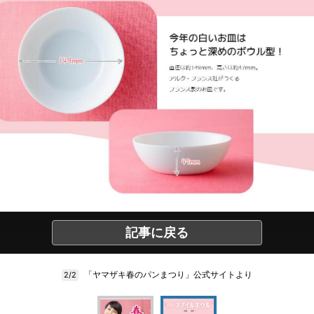
記事に戻る
「ヤマザキ春のパンまつり」公式サイトより
2/2