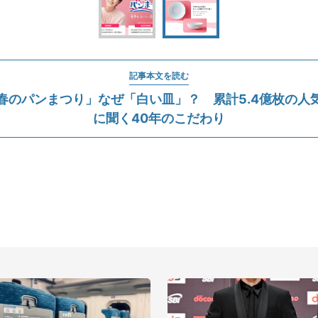
記事本文を読む
春のパンまつり」なぜ「白い皿」？ 累計5.4億枚の人
に聞く40年のこだわり