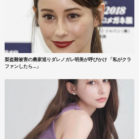
梨盗難被害の農家巡りダレノガレ明美が呼びかけ 「私がクラ
ファンしたら...」