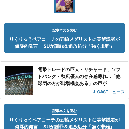
記事本文を読む
りくりゅうペアコーチの五輪メダリストに英解説者が
侮辱的発言 ISUが謝罪＆追放処分「強く非難」
電撃トレードの巨人・リチャード、ソフ
トバンク・秋広優人の存在感薄れ...「他
球団の方が出場機会ある」の声が
J-CASTニュース
記事本文を読む
りくりゅうペアコーチの五輪メダリストに英解説者が
侮辱的発言 ISUが謝罪＆追放処分「強く非難」