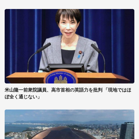
米山隆一前衆院議員、高市首相の英語力を批判 「現地ではほ
ぼ全く通じない」