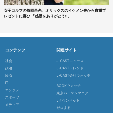
女子ゴルフの鶴岡果恋、オリックスのイケメン夫から貴重プ
レゼントに喜び 「感動をありがとう!!」
コンテンツ
関連サイト
社会
J-CASTニュース
政治
J-CASTトレンド
経済
J-CAST会社ウォッチ
IT
BOOKウォッチ
エンタメ
東京バーゲンマニア
スポーツ
Jタウンネット
メディア
ゼロまる