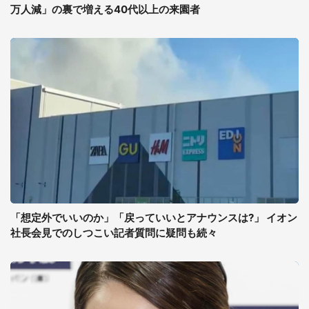
万人減」の裏で増える40代以上の来園者
「想定外でいいのか」「戻っていいとアナウンスは?」 イオン
社長会見でのしつこい記者質問に疑問も続々