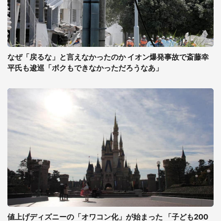
なぜ「戻るな」と言えなかったのか イオン爆発事故で斎藤幸
平氏も逡巡「ボクもできなかっただろうなあ」
値上げディズニーの「オワコン化」が始まった 「子ども200