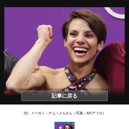
記事に戻る
メーガン・デュハメルさん（写真：AP/アフロ）
1/1