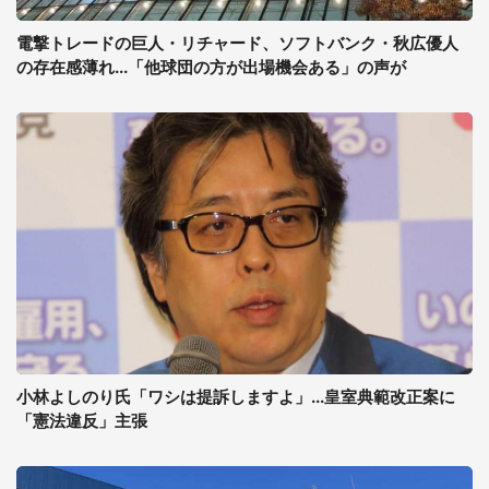
電撃トレードの巨人・リチャード、ソフトバンク・秋広優人
の存在感薄れ...「他球団の方が出場機会ある」の声が
小林よしのり氏「ワシは提訴しますよ」...皇室典範改正案に
「憲法違反」主張