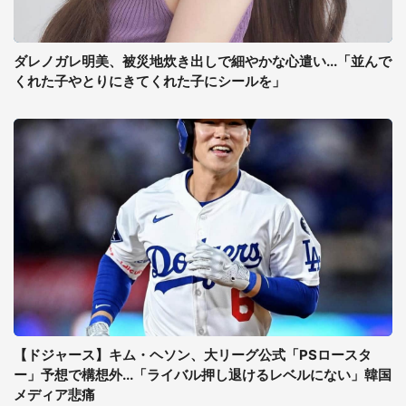
ダレノガレ明美、被災地炊き出しで細やかな心遣い...「並んで
くれた子やとりにきてくれた子にシールを」
【ドジャース】キム・ヘソン、大リーグ公式「PSロースタ
ー」予想で構想外...「ライバル押し退けるレベルにない」韓国
メディア悲痛