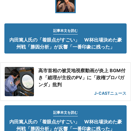
記事本文を読む
内田篤人氏の「着眼点がすごい」 W杯出場決めた豪
州戦「勝因分析」が反響「一番印象に残った」
高市首相の被災地視察動画が炎上 BGM付
き「総理が主役のPV」に「政権プロパガ
ンダ」批判
J-CASTニュース
記事本文を読む
内田篤人氏の「着眼点がすごい」 W杯出場決めた豪
州戦「勝因分析」が反響「一番印象に残った」