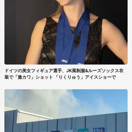
ドイツの美女フィギュア選手、JK風制服&ルーズソックス衣
装で「激カワ」ショット 「りくりゅう」アイスショーで