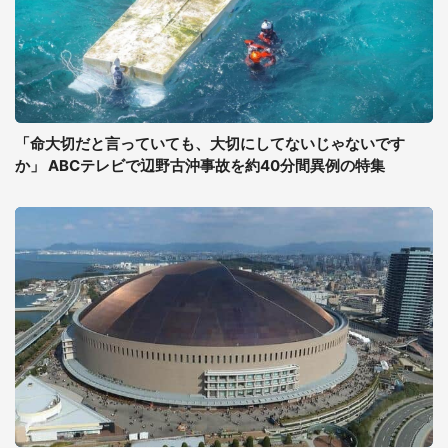
「命大切だと言っていても、大切にしてないじゃないです
か」 ABCテレビで辺野古沖事故を約40分間異例の特集