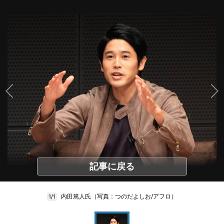
記事に戻る
内田篤人氏（写真：つのだよしお/アフロ）
1/1