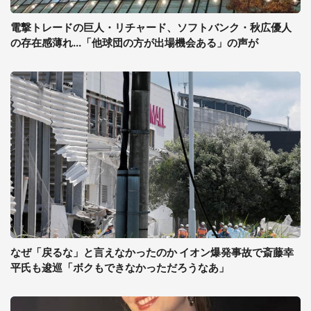
電撃トレードの巨人・リチャード、ソフトバンク・秋広優人
の存在感薄れ...「他球団の方が出場機会ある」の声が
なぜ「戻るな」と言えなかったのか イオン爆発事故で斎藤幸
平氏も逡巡「ボクもできなかっただろうなあ」