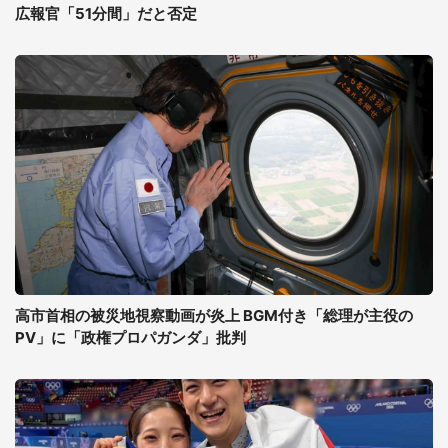
広報官「51分間」だと否定
高市首相の被災地視察動画が炎上 BGM付き「総理が主役の
PV」に「政権プロパガンダ」批判