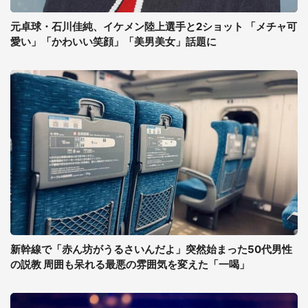
元卓球・石川佳純、イケメン陸上選手と2ショット 「メチャ可
愛い」「かわいい笑顔」「美男美女」話題に
新幹線で「赤ん坊がうるさいんだよ」突然始まった50代男性
の説教 周囲も呆れる最悪の雰囲気を変えた「一喝」