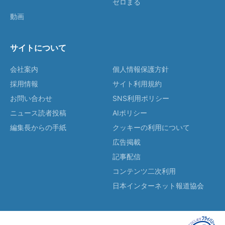
ゼロまる
動画
サイトについて
会社案内
個人情報保護方針
採用情報
サイト利用規約
お問い合わせ
SNS利用ポリシー
ニュース読者投稿
AIポリシー
編集長からの手紙
クッキーの利用について
広告掲載
記事配信
コンテンツ二次利用
日本インターネット報道協会