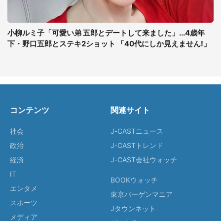
小柳ルミ子「可愛い弟 五郎とデートして来ました」...4歳年
下・野口五郎とステキ2ショット 「40代にしか見えません!」
コンテンツ
関連サイト
社会
J-CASTニュース
政治
J-CASTトレンド
経済
J-CAST会社ウォッチ
IT
BOOKウォッチ
エンタメ
東京バーゲンマニア
スポーツ
Jタウンネット
メディア