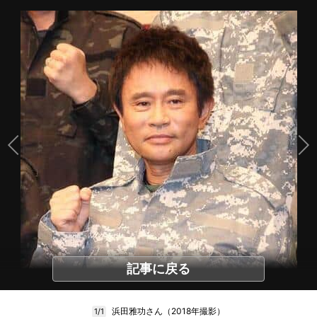
記事に戻る
浜田雅功さん（2018年撮影）
1/1