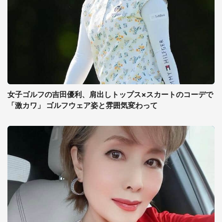
女子ゴルフの吉田優利、肩出しトップス×スカートのコーデで
「激カワ」 ゴルフウェア姿と雰囲気変わって