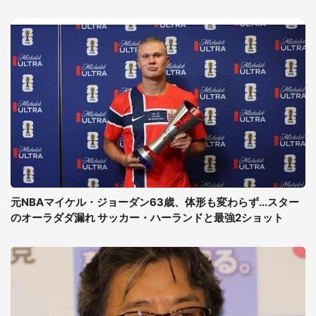
元NBAマイケル・ジョーダン63歳、体形も変わらず...スター
のオーラダダ漏れ サッカー・ハーランドと最強2ショット