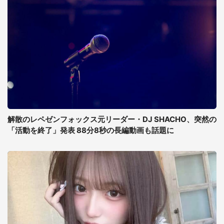
解散のレペゼンフォックス元リーダー・DJ SHACHO、突然の
「活動を終了」発表 88分8秒の長編動画も話題に