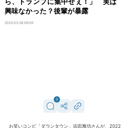
ら、トランプに集中せぇ！」 実は
興味なかった？後輩が暴露
2022.03.28 06:00
0
お笑いコンビ「ダウンタウン」浜田雅功さんが、2022