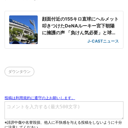
顔面付近の155キロ直球にヘルメット
叩きつけたDeNAルーキー宮下朝陽
に擁護の声 「負けん気必要」と球団
OB
J-CASTニュース
ダウンタウン