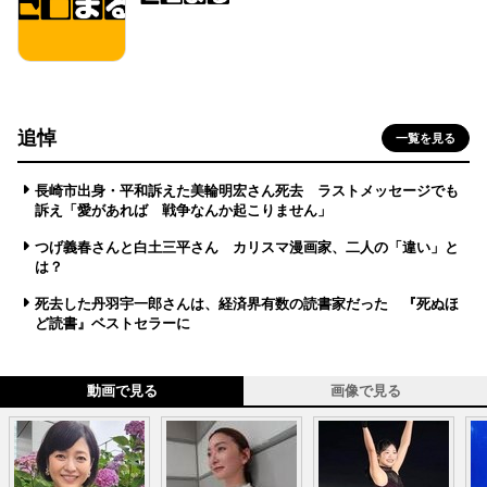
追悼
一覧を見る
長崎市出身・平和訴えた美輪明宏さん死去 ラストメッセージでも
訴え「愛があれば 戦争なんか起こりません」
つげ義春さんと白土三平さん カリスマ漫画家、二人の「違い」と
は？
死去した丹羽宇一郎さんは、経済界有数の読書家だった 『死ぬほ
ど読書』ベストセラーに
動画で見る
画像で見る