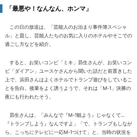
「最悪や！なんなん、ホンマ」
この日の放送は、「芸能人のお泊まり事件簿スペシャ
ル」と題し、芸能人たちのお気に入りのホテルやそこでの
過ごし方などを紹介。
すると、お笑いコンビ「ミキ」昴生さんが、お笑いコン
ビ「ダイアン」ユースケさんから聞いた話だと前置きした
上で、浜田さんはよくホテルでトランプ遊びをしているこ
とを告白。後輩をよく誘うようで、それは「M-1」決勝の
夜にも行われたそう。
昴生さんは、「みんなで『M-1観よう』じゃなくて...
『トランプしよう』なんですよ」「で、トランプもしなが
ら、こっちにテレビに一応M-1つけて」と、当時の状況を