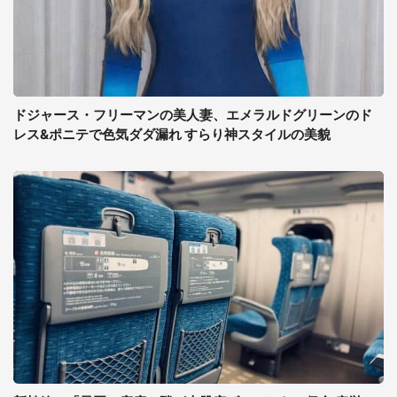
ドジャース・フリーマンの美人妻、エメラルドグリーンのド
レス&ポニテで色気ダダ漏れ すらり神スタイルの美貌