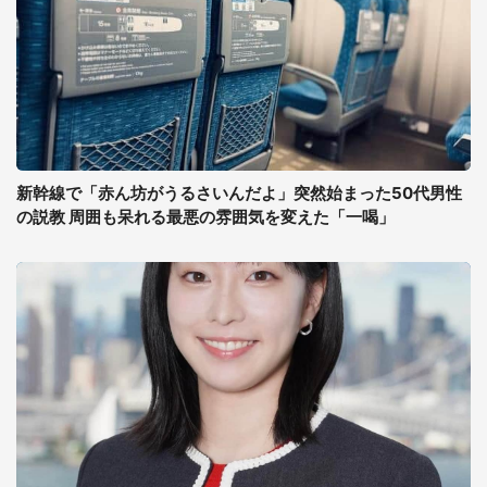
新幹線で「赤ん坊がうるさいんだよ」突然始まった50代男性
の説教 周囲も呆れる最悪の雰囲気を変えた「一喝」