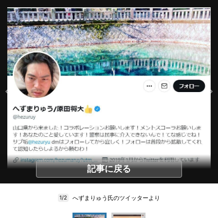
記事に戻る
へずまりゅう氏のツイッターより
1/2