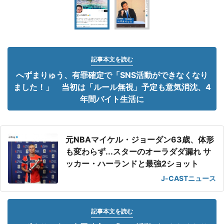
記事本文を読む
へずまりゅう、有罪確定で「SNS活動ができなくなり
ました！」 当初は「ルール無視」予定も意気消沈、4
年間バイト生活に
元NBAマイケル・ジョーダン63歳、体形
も変わらず...スターのオーラダダ漏れ サ
ッカー・ハーランドと最強2ショット
J-CASTニュース
記事本文を読む