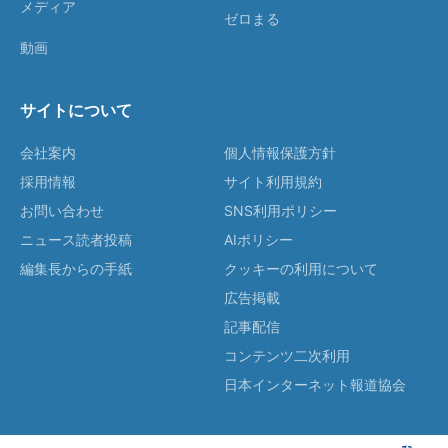
メディア
ゼロまる
動画
サイトについて
会社案内
個人情報保護方針
採用情報
サイト利用規約
お問い合わせ
SNS利用ポリシー
ニュース読者投稿
AIポリシー
編集長からの手紙
クッキーの利用について
広告掲載
記事配信
コンテンツ二次利用
日本インターネット報道協会