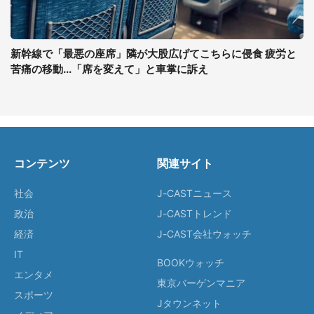
新幹線で「最悪の座席」隣が大股広げてこちらに侵食 疲労と
苦痛の移動...「席を変えて」と車掌に訴え
コンテンツ
関連サイト
社会
J-CASTニュース
政治
J-CASTトレンド
経済
J-CAST会社ウォッチ
IT
BOOKウォッチ
エンタメ
東京バーゲンマニア
スポーツ
Jタウンネット