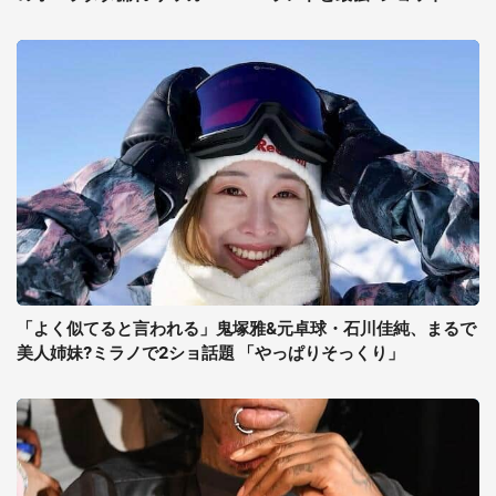
「よく似てると言われる」鬼塚雅&元卓球・石川佳純、まるで
美人姉妹?ミラノで2ショ話題 「やっぱりそっくり」