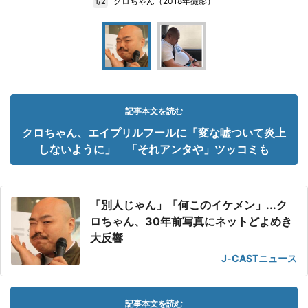
クロちゃん（2018年撮影）
1/2
記事本文を読む
クロちゃん、エイプリルフールに「変な嘘ついて炎上
しないように」 「それアンタや」ツッコミも
「別人じゃん」「何このイケメン」...ク
ロちゃん、30年前写真にネットどよめき
大反響
J-CASTニュース
記事本文を読む