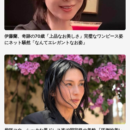
伊藤蘭、奇跡の70歳「上品なお美しさ」完璧なワンピース姿
にネット騒然「なんてエレガントなお姿」