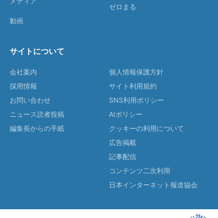
メディア
ゼロまる
動画
サイトについて
会社案内
個人情報保護方針
採用情報
サイト利用規約
お問い合わせ
SNS利用ポリシー
ニュース読者投稿
AIポリシー
編集長からの手紙
クッキーの利用について
広告掲載
記事配信
コンテンツ二次利用
日本インターネット報道協会