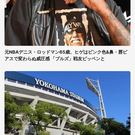
元NBAデニス・ロッドマン65歳、ヒゲはピンク色&鼻・唇ピ
アスで変わらぬ威圧感 「ブルズ」戦友ピッペンと