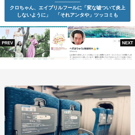
クロちゃん、エイプリルフールに「変な嘘ついて炎上
しないように」 「それアンタや」ツッコミも