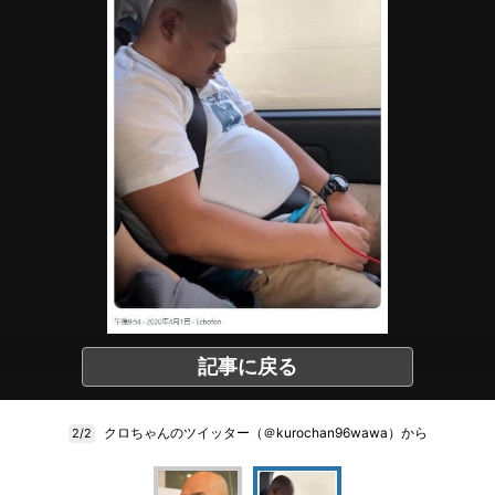
記事に戻る
クロちゃんのツイッター（＠kurochan96wawa）から
2/2