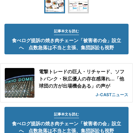
記事本文を読む
食べログ提訴の焼き肉チェーン「被害者の会」設立
へ 点数急落は不当と主張、集団訴訟も視野
電撃トレードの巨人・リチャード、ソフ
トバンク・秋広優人の存在感薄れ...「他
球団の方が出場機会ある」の声が
J-CASTニュース
記事本文を読む
食べログ提訴の焼き肉チェーン「被害者の会」設立
へ 点数急落は不当と主張、集団訴訟も視野