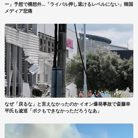
ー」予想で構想外...「ライバル押し退けるレベルにない」韓国
メディア悲痛
なぜ「戻るな」と言えなかったのか イオン爆発事故で斎藤幸
平氏も逡巡「ボクもできなかっただろうなあ」