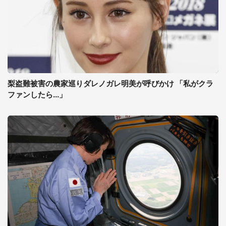
梨盗難被害の農家巡りダレノガレ明美が呼びかけ 「私がクラ
ファンしたら...」