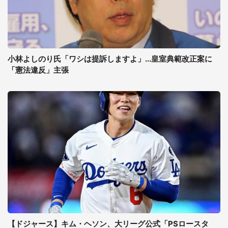
小林よしのり氏「ワシは提訴しますよ」...皇室典範改正案に
「憲法違反」主張
【ドジャース】キム・ヘソン、大リーグ公式「PSロースタ