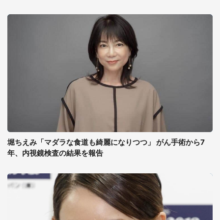
堀ちえみ「マダラな食道も綺麗になりつつ」 がん手術から7
年、内視鏡検査の結果を報告