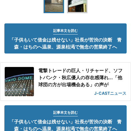
記事本文を読む
「子供もいて借金は残せない」社長が苦渋の決断 青
森・はちのへ温泉、源泉枯渇で無念の営業終了へ
電撃トレードの巨人・リチャード、ソフ
トバンク・秋広優人の存在感薄れ...「他
球団の方が出場機会ある」の声が
J-CASTニュース
記事本文を読む
「子供もいて借金は残せない」社長が苦渋の決断 青
森・はちのへ温泉、源泉枯渇で無念の営業終了へ