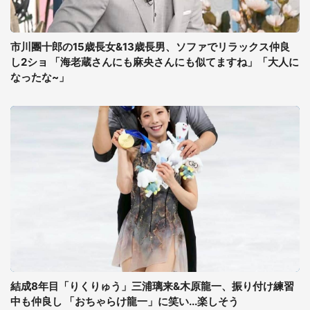
市川團十郎の15歳長女&13歳長男、ソファでリラックス仲良
し2ショ 「海老蔵さんにも麻央さんにも似てますね」「大人に
なったな~」
結成8年目「りくりゅう」三浦璃来&木原龍一、振り付け練習
中も仲良し 「おちゃらけ龍一」に笑い...楽しそう