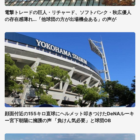
電撃トレードの巨人・リチャード、ソフトバンク・秋広優人
の存在感薄れ...「他球団の方が出場機会ある」の声が
顔面付近の155キロ直球にヘルメット叩きつけたDeNAルーキ
ー宮下朝陽に擁護の声 「負けん気必要」と球団OB