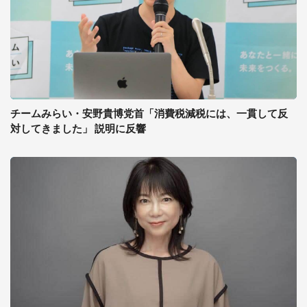
チームみらい・安野貴博党首「消費税減税には、一貫して反
対してきました」 説明に反響