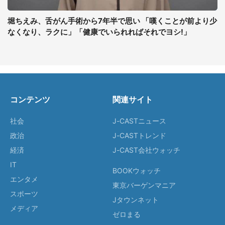
堀ちえみ、舌がん手術から7年半で思い 「嘆くことが前より少
なくなり、ラクに」「健康でいられればそれでヨシ!」
コンテンツ
関連サイト
社会
J-CASTニュース
政治
J-CASTトレンド
経済
J-CAST会社ウォッチ
IT
BOOKウォッチ
エンタメ
東京バーゲンマニア
スポーツ
Jタウンネット
メディア
ゼロまる