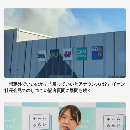
「想定外でいいのか」「戻っていいとアナウンスは?」 イオン
社長会見でのしつこい記者質問に疑問も続々