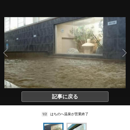
記事に戻る
はちのへ温泉が営業終了
1/2